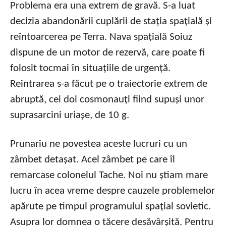
Problema era una extrem de gravă. S-a luat
decizia abandonării cuplării de stația spațială și
reîntoarcerea pe Terra. Nava spațială Soiuz
dispune de un motor de rezervă, care poate fi
folosit tocmai în situațiile de urgență.
Reintrarea s-a făcut pe o traiectorie extrem de
abruptă, cei doi cosmonauți fiind supuși unor
suprasarcini uriașe, de 10 g.
Prunariu ne povestea aceste lucruri cu un
zâmbet detașat. Acel zâmbet pe care îl
remarcase colonelul Tache. Noi nu știam mare
lucru în acea vreme despre cauzele problemelor
apărute pe timpul programului spațial sovietic.
Asupra lor domnea o tăcere desăvârșită. Pentru