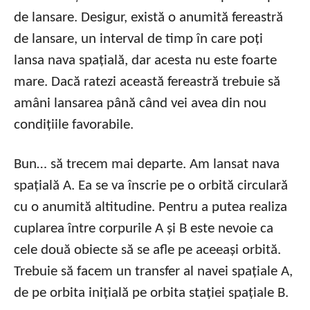
de lansare. Desigur, există o anumită fereastră
de lansare, un interval de timp în care poți
lansa nava spațială, dar acesta nu este foarte
mare. Dacă ratezi această fereastră trebuie să
amâni lansarea până când vei avea din nou
condițiile favorabile.
Bun… să trecem mai departe. Am lansat nava
spațială A. Ea se va înscrie pe o orbită circulară
cu o anumită altitudine. Pentru a putea realiza
cuplarea între corpurile A și B este nevoie ca
cele două obiecte să se afle pe aceeași orbită.
Trebuie să facem un transfer al navei spațiale A,
de pe orbita inițială pe orbita stației spațiale B.