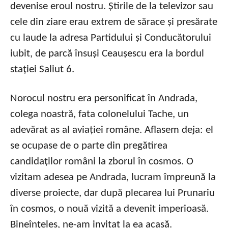
devenise eroul nostru. Știrile de la televizor sau
cele din ziare erau extrem de sărace și presărate
cu laude la adresa Partidului și Conducătorului
iubit, de parcă însuși Ceaușescu era la bordul
stației Saliut 6.
Norocul nostru era personificat în Andrada,
colega noastră, fata colonelului Tache, un
adevărat as al aviației române. Aflasem deja: el
se ocupase de o parte din pregătirea
candidaților români la zborul în cosmos. O
vizitam adesea pe Andrada, lucram împreună la
diverse proiecte, dar după plecarea lui Prunariu
în cosmos, o nouă vizită a devenit imperioasă.
Bineînțeles, ne-am invitat la ea acasă.