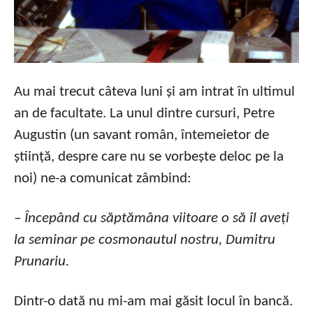
Au mai trecut câteva luni și am intrat în ultimul
an de facultate. La unul dintre cursuri, Petre
Augustin (un savant român, întemeietor de
știință, despre care nu se vorbește deloc pe la
noi) ne-a comunicat zâmbind:
– Începând cu săptămâna viitoare o să îl aveți
la seminar pe cosmonautul nostru, Dumitru
Prunariu.
Dintr-o dată nu mi-am mai găsit locul în bancă.