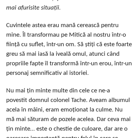
mai afurisite situații.
Cuvintele astea erau mană cerească pentru
mine. Îl transformau pe Mitică al nostru într-o
ființă cu suflet, într-un om. Să știți că este foarte
greu să mai iasă la iveală omul, atunci când
propriile fapte îl transformă într-un erou, într-un
personaj semnificativ al istoriei.
Nu mai țin minte multe din cele ce ne-a
povestit domnul colonel Tache. Aveam albumul
acela în mâini, eram emoționat la culme. Nu
mă mai săturam de pozele acelea. Dar ceva mai
țin minte… este o chestie de culoare, dar are o