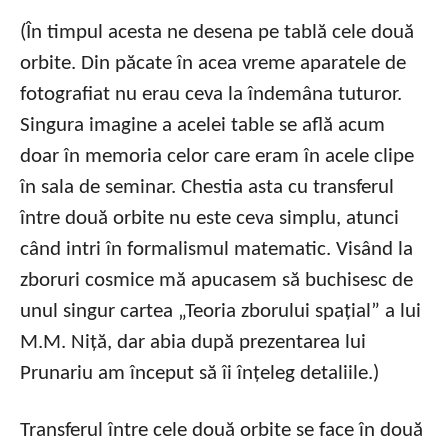
(În timpul acesta ne desena pe tablă cele două
orbite. Din păcate în acea vreme aparatele de
fotografiat nu erau ceva la îndemâna tuturor.
Singura imagine a acelei table se află acum
doar în memoria celor care eram în acele clipe
în sala de seminar. Chestia asta cu transferul
între două orbite nu este ceva simplu, atunci
când intri în formalismul matematic. Visând la
zboruri cosmice mă apucasem să buchisesc de
unul singur cartea „Teoria zborului spațial” a lui
M.M. Niță, dar abia după prezentarea lui
Prunariu am început să îi înțeleg detaliile.)
Transferul între cele două orbite se face în două