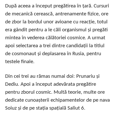
După aceea a început pregătirea în țară. Cursuri
de mecanică cerească, antrenamente fizice, ore
de zbor la bordul unor avioane cu reacție, totul
era gândit pentru a le căli organismul și pregăti
mintea în vederea călătoriei cosmice. A urmat
apoi selectarea a trei dintre candidații la titlul
de cosmonaut și deplasarea în Rusia, pentru
testele finale.
Din cei trei au rămas numai doi: Prunariu și
Dediu. Apoi a început adevărata pregătire
pentru zborul cosmic. Multă teorie, multe ore
dedicate cunoașterii echipamentelor de pe nava
Soiuz și de pe stația spațială Saliut 6.