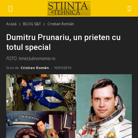
Acasă
BLOG S&T
Cristian Român
Dumitru Prunariu, un prieten cu
totul special
FOTO: timeclubromania.ro
Scris de
Cristian Român
-
10/05/2016