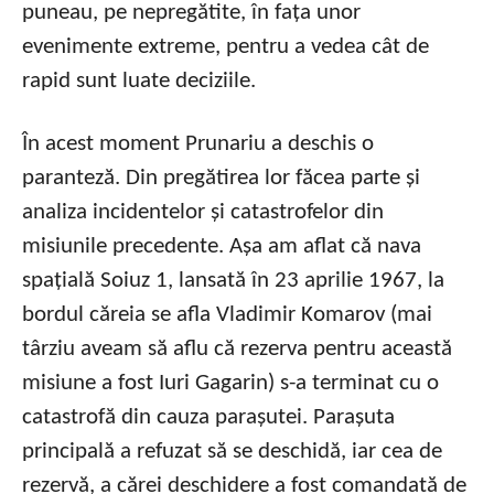
puneau, pe nepregătite, în fața unor
evenimente extreme, pentru a vedea cât de
rapid sunt luate deciziile.
În acest moment Prunariu a deschis o
paranteză. Din pregătirea lor făcea parte și
analiza incidentelor și catastrofelor din
misiunile precedente. Așa am aflat că nava
spațială Soiuz 1, lansată în 23 aprilie 1967, la
bordul căreia se afla Vladimir Komarov (mai
târziu aveam să aflu că rezerva pentru această
misiune a fost Iuri Gagarin) s-a terminat cu o
catastrofă din cauza parașutei. Parașuta
principală a refuzat să se deschidă, iar cea de
rezervă, a cărei deschidere a fost comandată de