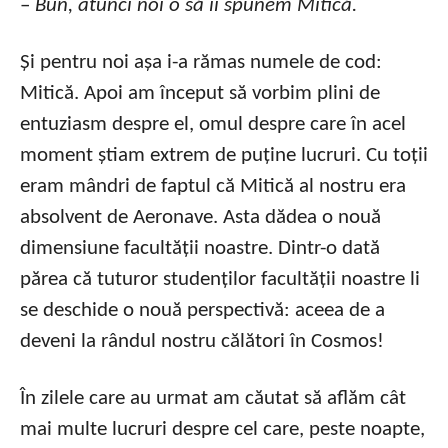
–
Bun, atunci noi o să îi spunem Mitică.
Și pentru noi așa i-a rămas numele de cod:
Mitică. Apoi am început să vorbim plini de
entuziasm despre el, omul despre care în acel
moment știam extrem de puține lucruri. Cu toții
eram mândri de faptul că Mitică al nostru era
absolvent de Aeronave. Asta dădea o nouă
dimensiune facultății noastre. Dintr-o dată
părea că tuturor studenților facultății noastre li
se deschide o nouă perspectivă: aceea de a
deveni la rândul nostru călători în Cosmos!
În zilele care au urmat am căutat să aflăm cât
mai multe lucruri despre cel care, peste noapte,