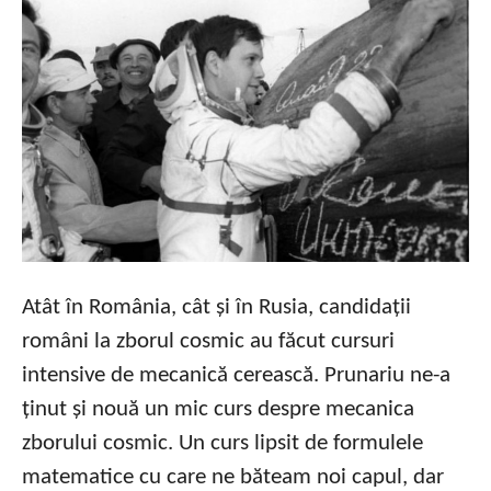
Atât în România, cât și în Rusia, candidații
români la zborul cosmic au făcut cursuri
intensive de mecanică cerească. Prunariu ne-a
ținut și nouă un mic curs despre mecanica
zborului cosmic. Un curs lipsit de formulele
matematice cu care ne băteam noi capul, dar