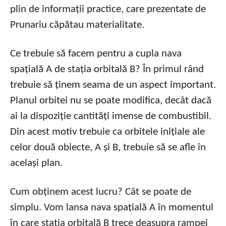
plin de informații practice, care prezentate de
Prunariu căpătau materialitate.
Ce trebuie să facem pentru a cupla nava
spațială A de stația orbitală B? În primul rând
trebuie să ținem seama de un aspect important.
Planul orbitei nu se poate modifica, decât dacă
ai la dispoziție cantități imense de combustibil.
Din acest motiv trebuie ca orbitele inițiale ale
celor două obiecte, A și B, trebuie să se afle în
același plan.
Cum obținem acest lucru? Cât se poate de
simplu. Vom lansa nava spațială A în momentul
în care stația orbitală B trece deasupra rampei