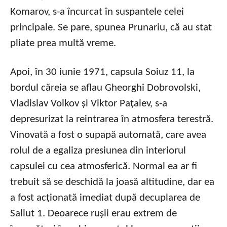
Komarov, s-a încurcat în suspantele celei
principale. Se pare, spunea Prunariu, că au stat
pliate prea multă vreme.
Apoi, în 30 iunie 1971, capsula Soiuz 11, la
bordul căreia se aflau Gheorghi Dobrovolski,
Vladislav Volkov și Viktor Pațaiev, s-a
depresurizat la reintrarea în atmosfera terestră.
Vinovată a fost o supapă automată, care avea
rolul de a egaliza presiunea din interiorul
capsulei cu cea atmosferică. Normal ea ar fi
trebuit să se deschidă la joasă altitudine, dar ea
a fost acționată imediat după decuplarea de
Saliut 1. Deoarece rușii erau extrem de