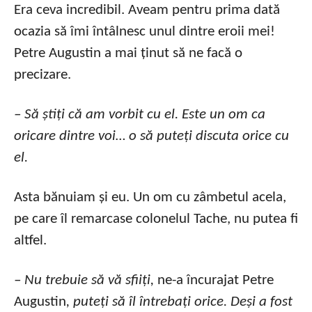
Era ceva incredibil. Aveam pentru prima dată
ocazia să îmi întâlnesc unul dintre eroii mei!
Petre Augustin a mai ținut să ne facă o
precizare.
– Să știți că am vorbit cu el. Este un om ca
oricare dintre voi… o să puteți discuta orice cu
el.
Asta bănuiam și eu. Un om cu zâmbetul acela,
pe care îl remarcase colonelul Tache, nu putea fi
altfel.
– Nu trebuie să vă sfiiți,
ne-a încurajat Petre
Augustin
, puteți să îl întrebați orice. Deși a fost