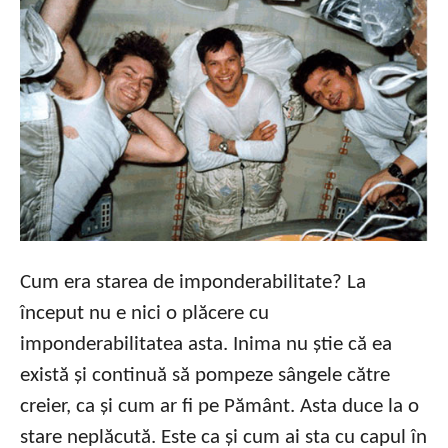
Cum era starea de imponderabilitate? La
început nu e nici o plăcere cu
imponderabilitatea asta. Inima nu știe că ea
există și continuă să pompeze sângele către
creier, ca și cum ar fi pe Pământ. Asta duce la o
stare neplăcută. Este ca și cum ai sta cu capul în