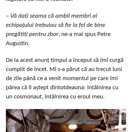
–
Vă dați seama că ambii membri ai
echipajului trebuiau să fie la fel de bine
pregătiți pentru zbor
, ne-a mai spus Petre
Augustin.
De la acest anunț timpul a început să îmi curgă
cumplit de încet. Mi s-a părut că au trecut luni
de zile până ce a venit momentul pe care îmi
părea că îl aștept dintotdeauna: întâlnirea cu
un cosmonaut, întâlnirea cu eroul meu.