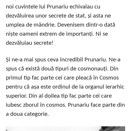
noi cuvintele lui Prunariu echivalau cu
dezvăluirea unor secrete de stat, și asta ne
umplea de mândrie. Devenisem dintr-o dată
niște oameni extrem de importanți. Ni se
dezvăluiau secrete!
Și ne-a mai spus ceva incredibil Prunariu. Ne-a
spus că există două tipuri de cosmonauți. Din
primul tip fac parte cei care pleacă în Cosmos
pentru că așa este ordinul de la organul ierarhic
superior. Din al doilea tip fac parte cei care
iubesc zborul în cosmos. Prunariu face parte din
a doua categorie.