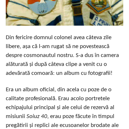
Din fericire domnul colonel avea câteva zile
libere, așa că l-am rugat să ne povestească
despre cosmonautul nostru. S-a dus în camera
alăturată și după câteva clipe a venit cu o
adevărată comoară: un album cu fotografii!
Era un album oficial, din acela cu poze de o
calitate profesională. Erau acolo portretele
echipajului principal și ale celui de rezervă al
misiunii
Soiuz 40
, erau poze făcute în timpul
pregătirii și replici ale ecusoanelor brodate ale