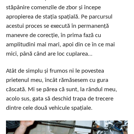
stăpânire comenzile de zbor și începe
apropierea de stația spațială. Pe parcursul
acestui proces se execută în permanență
manevre de corecție, în prima fază cu
amplitudini mai mari, apoi din ce în ce mai
mici, până când are loc cuplarea…
Atât de simplu și frumos ni le povestea
prietenul meu, încât rămăsesem cu gura
căscată. Mi se părea că sunt, la rândul meu,
acolo sus, gata să deschid trapa de trecere
dintre cele două vehicule spațiale.