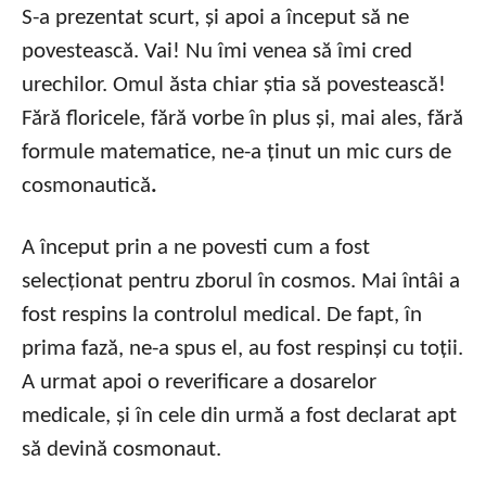
S-a prezentat scurt, și apoi a început să ne
povestească. Vai! Nu îmi venea să îmi cred
urechilor. Omul ăsta chiar știa să povestească!
Fără floricele, fără vorbe în plus și, mai ales, fără
formule matematice, ne-a ținut un mic curs de
cosmonautică
.
A început prin a ne povesti cum a fost
selecționat pentru zborul în cosmos. Mai întâi a
fost respins la controlul medical. De fapt, în
prima fază, ne-a spus el, au fost respinși cu toții.
A urmat apoi o reverificare a dosarelor
medicale, și în cele din urmă a fost declarat apt
să devină cosmonaut.