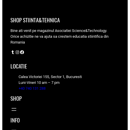
SHOP STIINTA&TEHNICA
Bine ati venit pe magazinul Asociatiei Science&Technology.
Orice achizitie ne va ajuta sa crestem educatia stiintifica din
Romania
Tumblr
Instagram
Facebook
LOCATIE
Calea Victoriei 155, Sector 1, Bucuresti
Luni-Vineri 10 am – 7 pm
+40 740 131 288
SHOP
INFO