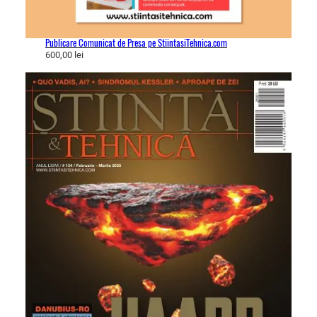
Publicare Comunicat de Presa pe StiintasiTehnica.com
600,00
lei