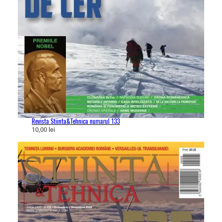
Revista Stiinta&Tehnica numarul 133
10,00
lei