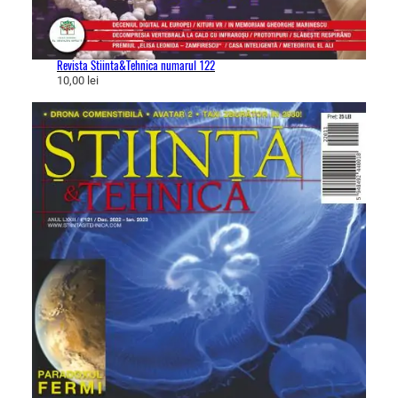
Revista Stiinta&Tehnica numarul 122
10,00
lei