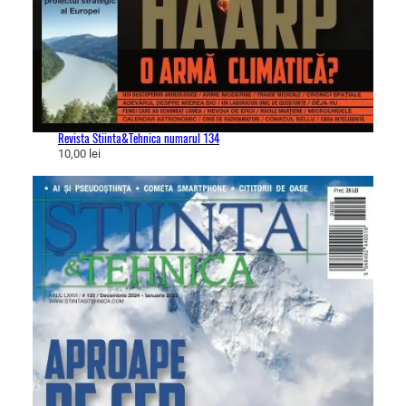
Revista Stiinta&Tehnica numarul 134
10,00
lei