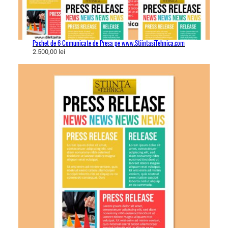
Pachet de 6 Comunicate de Presa pe www.StiintasiTehnica.com
2.500,00
lei