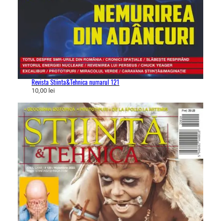
Revista Stiinta&Tehnica numarul 121
10,00
lei