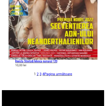
Revista Stiinta&Tehnica numarul 120
10,00
lei
1
2
3
4
Pagina următoare