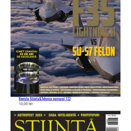
Revista Stiinta&Tehnica numarul 132
10,00
lei