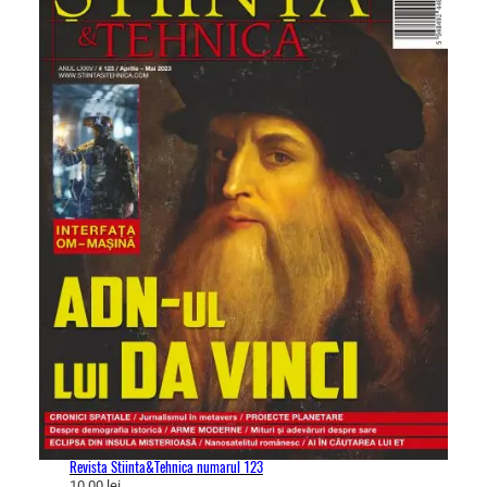
Revista Stiinta&Tehnica numarul 123
10,00
lei