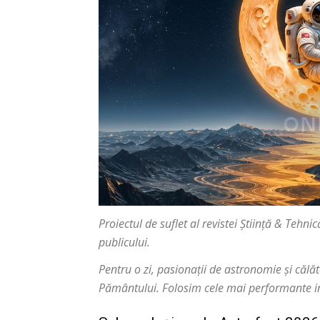
Proiectul de suflet al revistei Știință & Tehn
publicului.
Pentru o zi, pasionații de astronomie și călăt
Pământului. Folosim cele mai performante ins