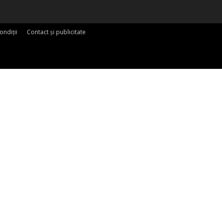
ondiții
Contact și publicitate