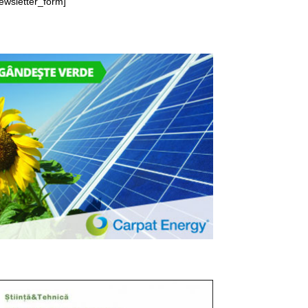
ewsletter_form]