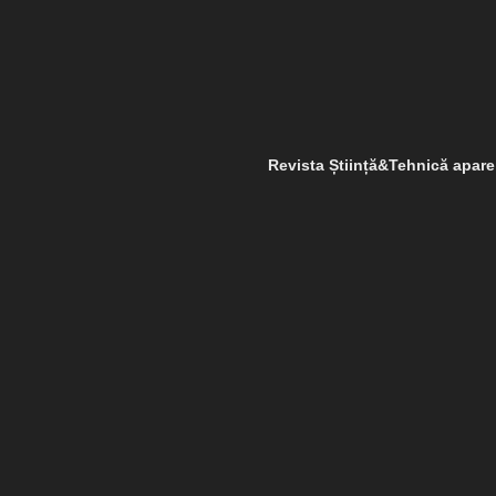
Revista Știință&Tehnică apar