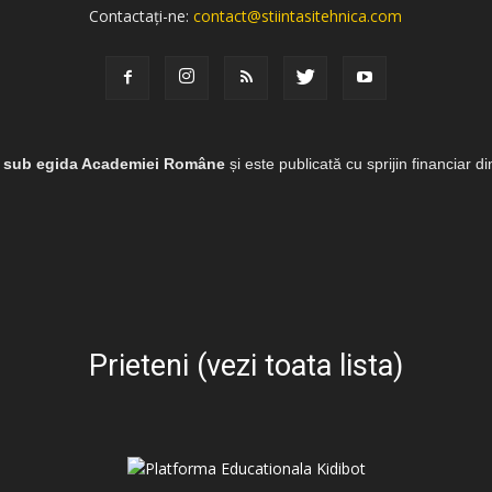
Contactați-ne:
contact@stiintasitehnica.com
e sub egida Academiei Române
și este publicată cu sprijin financiar d
Prieteni (vezi toata lista)