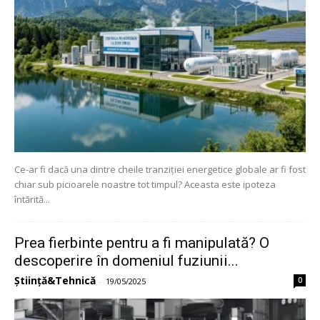
Ce-ar fi dacă una dintre cheile tranziției energetice globale ar fi fost
chiar sub picioarele noastre tot timpul? Aceasta este ipoteza
întărită...
Prea fierbinte pentru a fi manipulată? O
descoperire în domeniul fuziunii...
Știință&Tehnică
0
-
19/05/2025