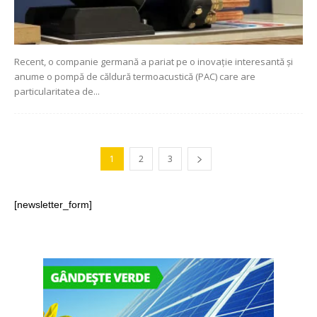
Recent, o companie germană a pariat pe o inovație interesantă și
anume o pompă de căldură termoacustică (PAC) care are
particularitatea de...
1
2
3
[newsletter_form]