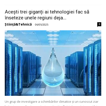
Acești trei giganți ai tehnologiei fac să
înseteze unele regiuni deja...
Știință&Tehnică
0
-
06/05/2025
Un grup de investigare a schimbărilor climatice și un cunoscut ziar