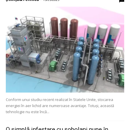
Conform unui studiu recent realizat în Statele Unite, stocarea
energiei în aer lichid are numeroase avantaje. Totuși, această
tehnologie nu este încă...
O simplă infestare cu șobolani pune în