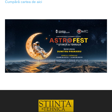
Cumpără cartea de aici