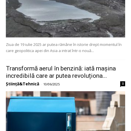
Ziua de 19 iulie 2025 ar putea rămâne în istorie drept momentul în
care geopolitica apei din Asia a intrat într-o nouă...
Transformă aerul în benzină: iată mașina
incredibilă care ar putea revoluționa...
Știință&Tehnică
0
-
10/06/2025