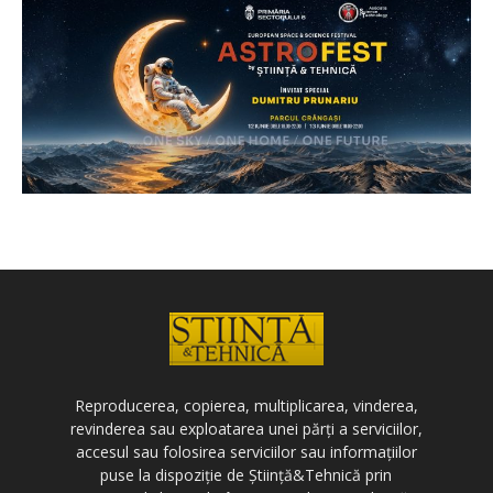
Reproducerea, copierea, multiplicarea, vinderea,
revinderea sau exploatarea unei părți a serviciilor,
accesul sau folosirea serviciilor sau informațiilor
puse la dispoziție de Știință&Tehnică prin