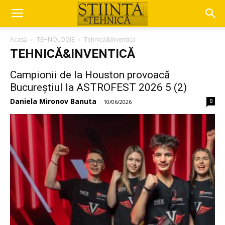
Acasă
TEHNOLOGIE
Tehnică&Inventică
TEHNICĂ&INVENTICĂ
Campionii de la Houston provoacă
Bucureștiul la ASTROFEST 2026 5 (2)
Daniela Mironov Banuta
0
-
10/06/2026