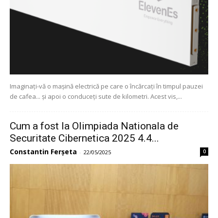
Imaginați-vă o mașină electrică pe care o încărcați în timpul pauzei
de cafea... și apoi o conduceți sute de kilometri. Acest vis,...
Cum a fost la Olimpiada Nationala de
Securitate Cibernetica 2025 4.4...
Constantin Ferșeta
0
-
22/05/2025