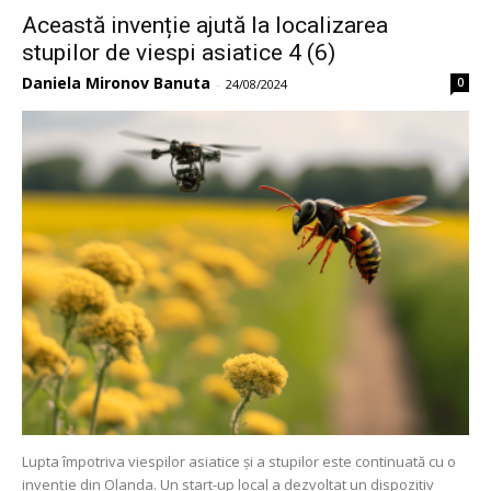
Această invenție ajută la localizarea
stupilor de viespi asiatice 4 (6)
Daniela Mironov Banuta
0
-
24/08/2024
Lupta împotriva viespilor asiatice și a stupilor este continuată cu o
invenție din Olanda. Un start-up local a dezvoltat un dispozitiv