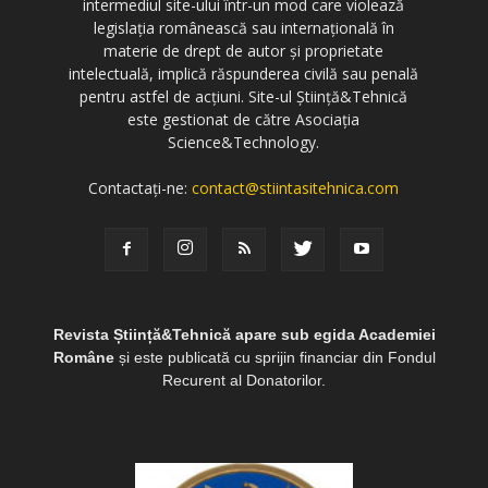
intermediul site-ului într-un mod care violează
legislația românească sau internațională în
materie de drept de autor și proprietate
intelectuală, implică răspunderea civilă sau penală
pentru astfel de acțiuni. Site-ul Știință&Tehnică
este gestionat de către Asociația
Science&Technology.
Contactați-ne:
contact@stiintasitehnica.com
Revista Știință&Tehnică apare sub egida Academiei
Române
și este publicată cu sprijin financiar din Fondul
Recurent al Donatorilor.