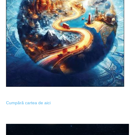
Cumpără cartea de aici