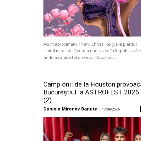
Acum aproximativ 14 ani, Chrissi Kelly și-a pierdut
simțul mirosului în urma unei vizite în Republica Ce
unde a contractat un virus. După luni...
Campionii de la Houston provoac
Bucureștiul la ASTROFEST 2026
(2)
Daniela Mironov Banuta
-
10/06/2026