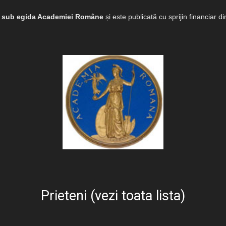
e sub egida Academiei Române
și este publicată cu sprijin financiar d
Prieteni (vezi toata lista)