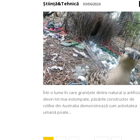
Știință&Tehnică
-
03/06/2026
Într-o lume în care granițele dintre natural și artifici
devin tot mai estompate, păsările constructor de
colibe din Australia demonstrează cum activitatea
umană poate...