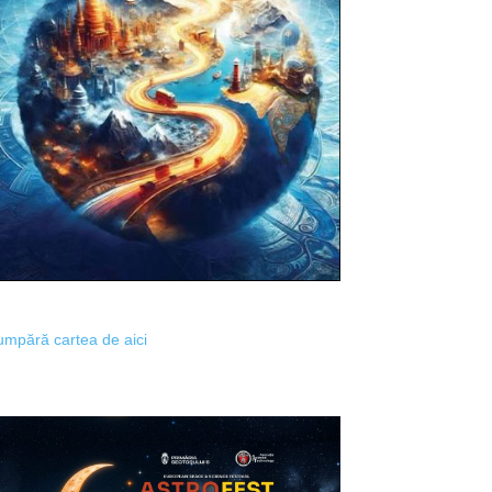
mpără cartea de aici