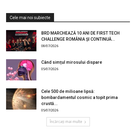
Cele mai noi subiecte
BRD MARCHEAZĂ 10 ANI DE FIRST TECH
CHALLENGE ROMÂNIA ȘI CONTINUĂ...
08/07/2026
Când simțul mirosului dispare
05/07/2026
Cele 500 de milioane lipsă:
bombardamentul cosmic a topit prima
crustă...
05/07/2026
Încărcați mai multe