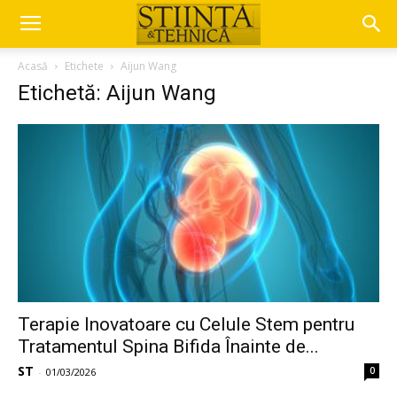
Acasă
Etichete
Aijun Wang
Etichetă: Aijun Wang
Terapie Inovatoare cu Celule Stem pentru
Tratamentul Spina Bifida Înainte de...
ST
0
-
01/03/2026