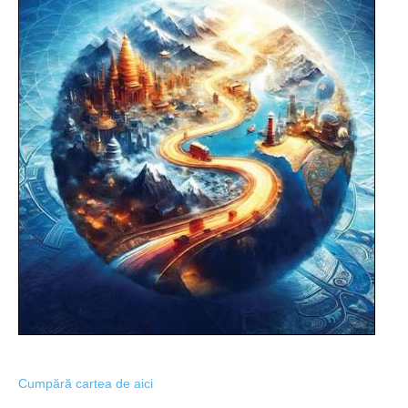
Cumpără cartea de aici