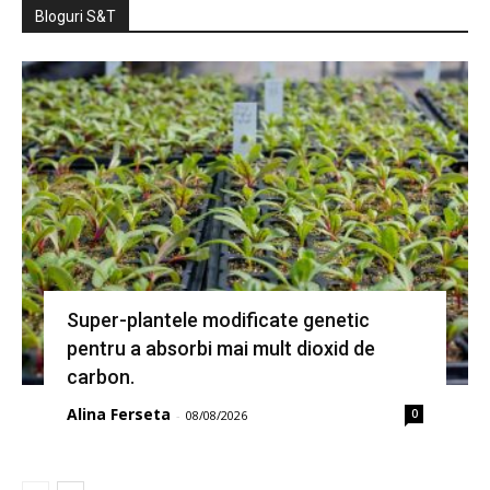
Bloguri S&T
Super-plantele modificate genetic
pentru a absorbi mai mult dioxid de
carbon.
Alina Ferseta
0
-
08/08/2026