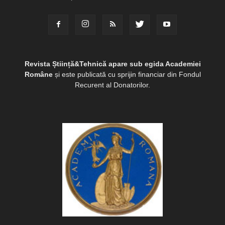
Revista Știință&Tehnică apare sub egida Academiei
Române
și este publicată cu sprijin financiar din Fondul
Recurent al Donatorilor.