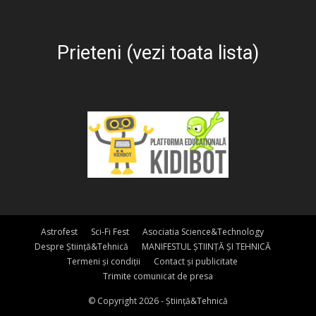
Prieteni (vezi toata lista)
Astrofest
Sci-Fi Fest
Asociatia Science&Technology
Despre Știință&Tehnică
MANIFESTUL ȘTIINȚĂ ȘI TEHNICĂ
Termeni și condiții
Contact și publicitate
Trimite comunicat de presa
© Copyright 2026 - Știință&Tehnică