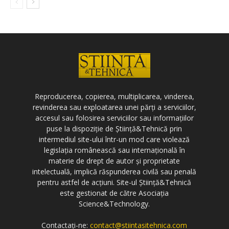
Reproducerea, copierea, multiplicarea, vinderea,
revinderea sau exploatarea unei părți a serviciilor,
accesul sau folosirea serviciilor sau informațiilor
puse la dispoziție de Știință&Tehnică prin
intermediul site-ului într-un mod care violează
legislația românească sau internațională în
materie de drept de autor și proprietate
intelectuală, implică răspunderea civilă sau penală
pentru astfel de acțiuni. Site-ul Știință&Tehnică
este gestionat de către Asociația
Science&Technology.
Contactați-ne:
contact@stiintasitehnica.com