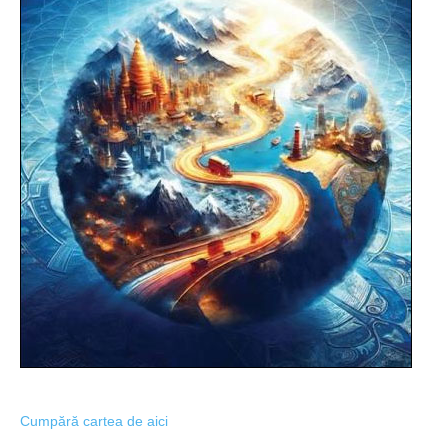
Cumpără cartea de aici