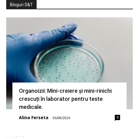
Bloguri S&T
Organoizii: Mini-creiere și mini-rinichi
crescuți în laborator pentru teste
medicale.
Alina Ferseta
0
-
06/08/2026