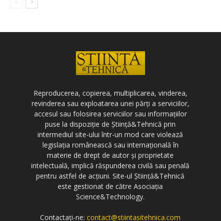
Reproducerea, copierea, multiplicarea, vinderea,
revinderea sau exploatarea unei părți a serviciilor,
accesul sau folosirea serviciilor sau informațiilor
puse la dispoziție de Știință&Tehnică prin
intermediul site-ului într-un mod care violează
legislația românească sau internațională în
materie de drept de autor și proprietate
intelectuală, implică răspunderea civilă sau penală
pentru astfel de acțiuni. Site-ul Știință&Tehnică
este gestionat de către Asociația
Science&Technology.
Contactați-ne:
contact@stiintasitehnica.com