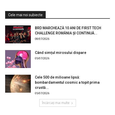
Cele mai noi subiecte
BRD MARCHEAZĂ 10 ANI DE FIRST TECH
CHALLENGE ROMÂNIA ȘI CONTINUĂ...
08/07/2026
Când simțul mirosului dispare
05/07/2026
Cele 500 de milioane lipsă:
bombardamentul cosmic a topit prima
crustă...
05/07/2026
Încărcați mai multe