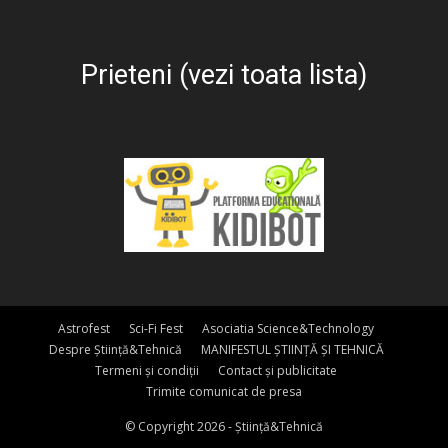
Prieteni (vezi toata lista)
Astrofest
Sci-Fi Fest
Asociatia Science&Technology
Despre Știință&Tehnică
MANIFESTUL ȘTIINȚĂ ȘI TEHNICĂ
Termeni și condiții
Contact și publicitate
Trimite comunicat de presa
© Copyright 2026 - Știință&Tehnică