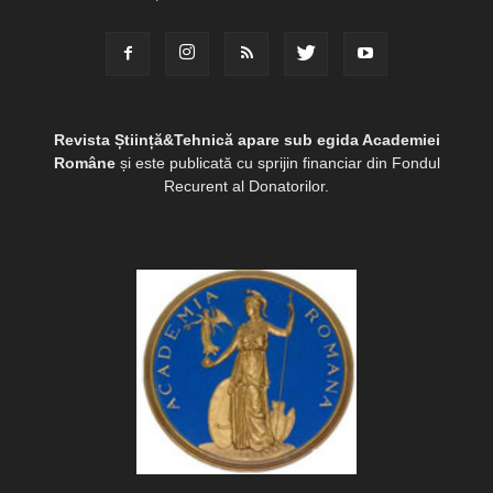
Revista Știință&Tehnică apare sub egida Academiei
Române
și este publicată cu sprijin financiar din Fondul
Recurent al Donatorilor.