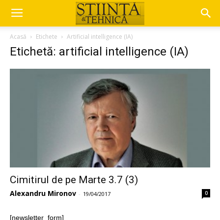
Acasă
Etichete
Artificial intelligence (IA)
Etichetă: artificial intelligence (IA)
Cimitirul de pe Marte 3.7 (3)
Alexandru Mironov
0
-
19/04/2017
[newsletter_form]