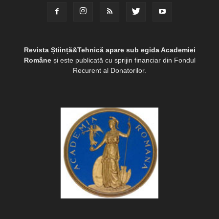
Revista Știință&Tehnică apare sub egida Academiei
Române
și este publicată cu sprijin financiar din Fondul
Recurent al Donatorilor.