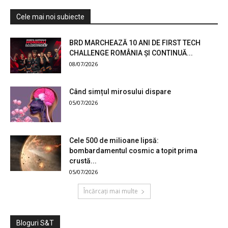
Cele mai noi subiecte
BRD MARCHEAZĂ 10 ANI DE FIRST TECH
CHALLENGE ROMÂNIA ȘI CONTINUĂ...
08/07/2026
Când simțul mirosului dispare
05/07/2026
Cele 500 de milioane lipsă:
bombardamentul cosmic a topit prima
crustă...
05/07/2026
Încărcați mai multe
Bloguri S&T