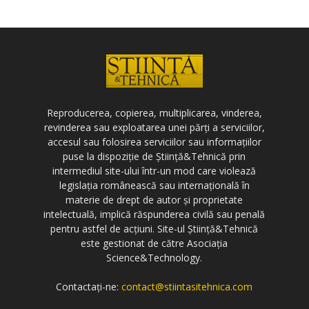
Reproducerea, copierea, multiplicarea, vinderea,
revinderea sau exploatarea unei părți a serviciilor,
accesul sau folosirea serviciilor sau informațiilor
puse la dispoziție de Știință&Tehnică prin
intermediul site-ului într-un mod care violează
legislația românească sau internațională în
materie de drept de autor și proprietate
intelectuală, implică răspunderea civilă sau penală
pentru astfel de acțiuni. Site-ul Știință&Tehnică
este gestionat de către Asociația
Science&Technology.
Contactați-ne:
contact@stiintasitehnica.com