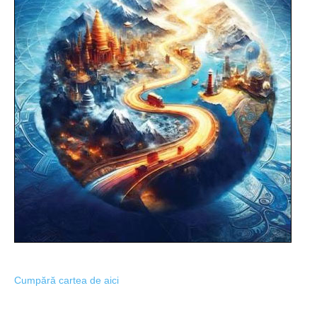
Cumpără cartea de aici