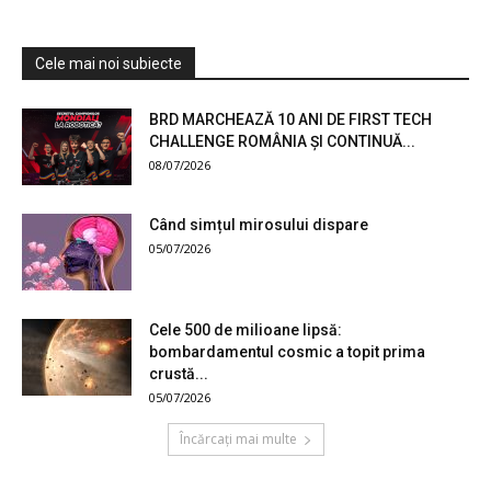
Cele mai noi subiecte
BRD MARCHEAZĂ 10 ANI DE FIRST TECH
CHALLENGE ROMÂNIA ȘI CONTINUĂ...
08/07/2026
Când simțul mirosului dispare
05/07/2026
Cele 500 de milioane lipsă:
bombardamentul cosmic a topit prima
crustă...
05/07/2026
Încărcați mai multe