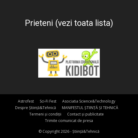
Prieteni (vezi toata lista)
Astrofest
Sci-Fi Fest
Asociatia Science&Technology
Despre Știință&Tehnică
MANIFESTUL ȘTIINȚĂ ȘI TEHNICĂ
Termeni și condiții
Contact și publicitate
Trimite comunicat de presa
© Copyright 2026 - Știință&Tehnică