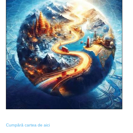
Cumpără cartea de aici