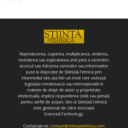
Reproducerea, copierea, multiplicarea, vinderea,
revinderea sau exploatarea unei părți a serviciilor,
accesul sau folosirea serviciilor sau informațiilor
puse la dispoziție de Știință&Tehnică prin
intermediul site-ului într-un mod care violează
legislația românească sau internațională în
materie de drept de autor și proprietate
intelectuală, implică răspunderea civilă sau penală
pentru astfel de acțiuni. Site-ul Știință&Tehnică
este gestionat de către Asociația
Science&Technology.
Contactați-ne:
contact@stiintasitehnica.com