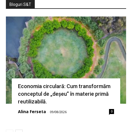
Bloguri S&T
Economia circulară: Cum transformăm
conceptul de „deșeu” în materie primă
reutilizabilă.
Alina Ferseta
0
-
09/08/2026