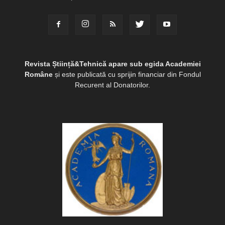
Revista Știință&Tehnică apare sub egida Academiei
Române
și este publicată cu sprijin financiar din Fondul
Recurent al Donatorilor.