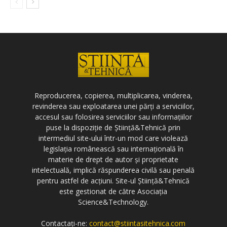
Reproducerea, copierea, multiplicarea, vinderea,
revinderea sau exploatarea unei părți a serviciilor,
accesul sau folosirea serviciilor sau informațiilor
puse la dispoziție de Știință&Tehnică prin
intermediul site-ului într-un mod care violează
legislația românească sau internațională în
materie de drept de autor și proprietate
intelectuală, implică răspunderea civilă sau penală
pentru astfel de acțiuni. Site-ul Știință&Tehnică
este gestionat de către Asociația
Science&Technology.
Contactați-ne:
contact@stiintasitehnica.com