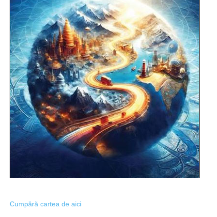
Cumpără cartea de aici