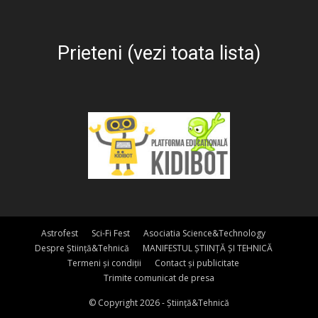
Prieteni (vezi toata lista)
Astrofest
Sci-Fi Fest
Asociatia Science&Technology
Despre Știință&Tehnică
MANIFESTUL ȘTIINȚĂ ȘI TEHNICĂ
Termeni și condiții
Contact și publicitate
Trimite comunicat de presa
© Copyright 2026 - Știință&Tehnică