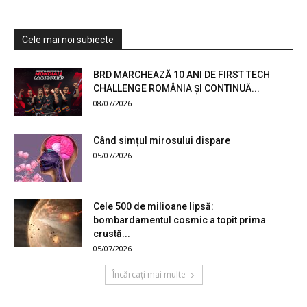
Cele mai noi subiecte
BRD MARCHEAZĂ 10 ANI DE FIRST TECH
CHALLENGE ROMÂNIA ȘI CONTINUĂ...
08/07/2026
Când simțul mirosului dispare
05/07/2026
Cele 500 de milioane lipsă:
bombardamentul cosmic a topit prima
crustă...
05/07/2026
Încărcați mai multe