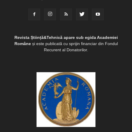
Revista Știință&Tehnică apare sub egida Academiei
Române
și este publicată cu sprijin financiar din Fondul
Recurent al Donatorilor.