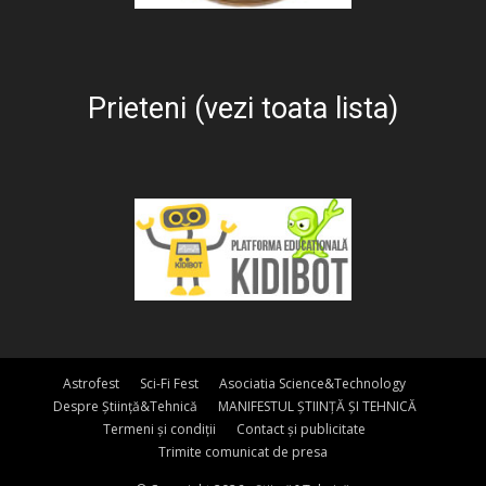
Prieteni (vezi toata lista)
Astrofest
Sci-Fi Fest
Asociatia Science&Technology
Despre Știință&Tehnică
MANIFESTUL ȘTIINȚĂ ȘI TEHNICĂ
Termeni și condiții
Contact și publicitate
Trimite comunicat de presa