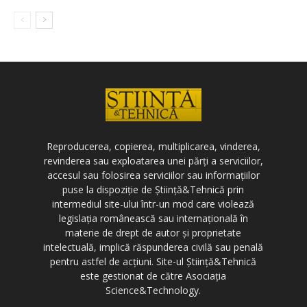
Reproducerea, copierea, multiplicarea, vinderea,
revinderea sau exploatarea unei părți a serviciilor,
accesul sau folosirea serviciilor sau informațiilor
puse la dispoziție de Știință&Tehnică prin
intermediul site-ului într-un mod care violează
legislația românească sau internațională în
materie de drept de autor și proprietate
intelectuală, implică răspunderea civilă sau penală
pentru astfel de acțiuni. Site-ul Știință&Tehnică
este gestionat de către Asociația
Science&Technology.