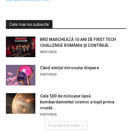
Cele mai noi subiecte
BRD MARCHEAZĂ 10 ANI DE FIRST TECH
CHALLENGE ROMÂNIA ȘI CONTINUĂ...
08/07/2026
Când simțul mirosului dispare
05/07/2026
Cele 500 de milioane lipsă:
bombardamentul cosmic a topit prima
crustă...
05/07/2026
Încărcați mai multe