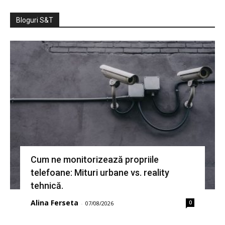
Bloguri S&T
Cum ne monitorizează propriile
telefoane: Mituri urbane vs. reality
tehnică.
Alina Ferseta
0
-
07/08/2026