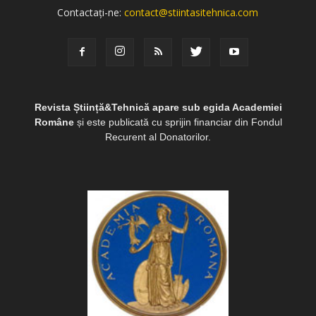
Contactați-ne:
contact@stiintasitehnica.com
Revista Știință&Tehnică apare sub egida Academiei
Române
și este publicată cu sprijin financiar din Fondul
Recurent al Donatorilor.