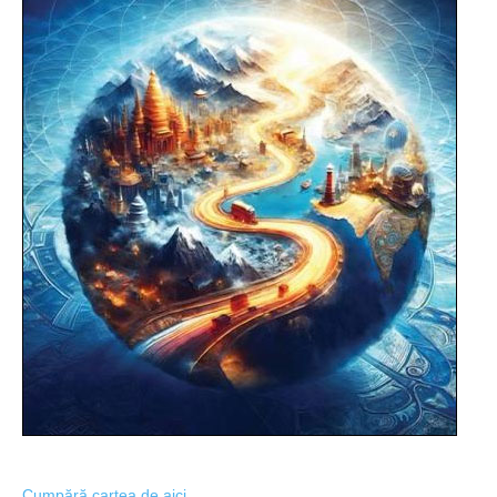
Cumpără cartea de aici