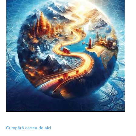
Cumpără cartea de aici