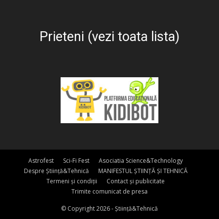
Prieteni (vezi toata lista)
Astrofest
Sci-Fi Fest
Asociatia Science&Technology
Despre Știință&Tehnică
MANIFESTUL ȘTIINȚĂ ȘI TEHNICĂ
Termeni și condiții
Contact și publicitate
Trimite comunicat de presa
© Copyright 2026 - Știință&Tehnică