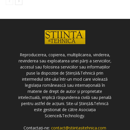
Reproducerea, copierea, multiplicarea, vinderea,
revinderea sau exploatarea unei părți a serviciilor,
accesul sau folosirea serviciilor sau informațiilor
puse la dispoziție de Știință&Tehnică prin
intermediul site-ului într-un mod care violează
legislația românească sau internațională în
materie de drept de autor și proprietate
intelectuală, implică răspunderea civilă sau penală
pentru astfel de acțiuni. Site-ul Știință&Tehnică
este gestionat de către Asociația
Science&Technology.
Contactați-ne:
contact@stiintasitehnica.com