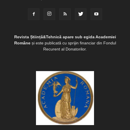
Revista Știință&Tehnică apare sub egida Academiei
Române
și este publicată cu sprijin financiar din Fondul
Recurent al Donatorilor.