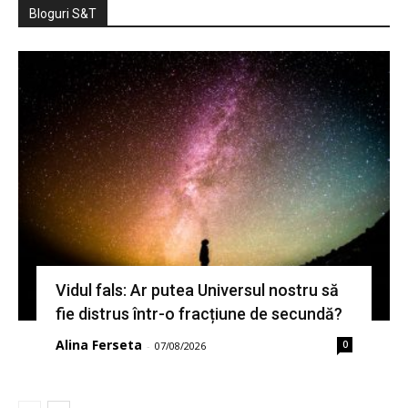
Bloguri S&T
Vidul fals: Ar putea Universul nostru să
fie distrus într-o fracțiune de secundă?
Alina Ferseta
0
-
07/08/2026