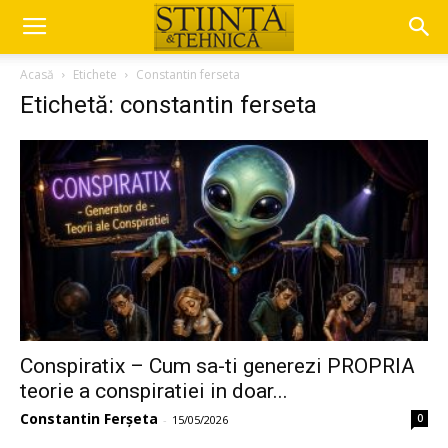
Acasă
Etichete
Constantin ferseta
Etichetă: constantin ferseta
Conspiratix – Cum sa-ti generezi PROPRIA
teorie a conspiratiei in doar...
Constantin Ferșeta
0
-
15/05/2026