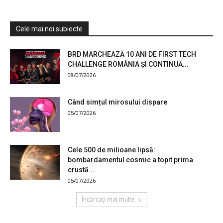
Cele mai noi subiecte
BRD MARCHEAZĂ 10 ANI DE FIRST TECH
CHALLENGE ROMÂNIA ȘI CONTINUĂ...
08/07/2026
Când simțul mirosului dispare
05/07/2026
Cele 500 de milioane lipsă:
bombardamentul cosmic a topit prima
crustă...
05/07/2026
Încărcați mai multe