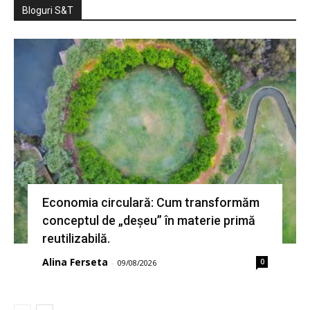
Bloguri S&T
Economia circulară: Cum transformăm
conceptul de „deșeu” în materie primă
reutilizabilă.
Alina Ferseta
0
-
09/08/2026