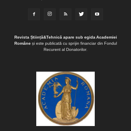
Revista Știință&Tehnică apare sub egida Academiei
Române
și este publicată cu sprijin financiar din Fondul
Recurent al Donatorilor.