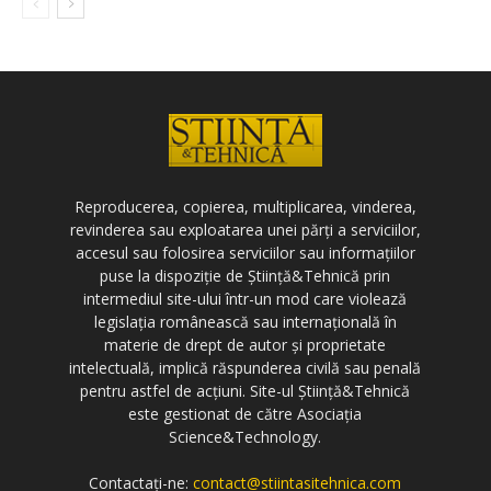
Reproducerea, copierea, multiplicarea, vinderea,
revinderea sau exploatarea unei părți a serviciilor,
accesul sau folosirea serviciilor sau informațiilor
puse la dispoziție de Știință&Tehnică prin
intermediul site-ului într-un mod care violează
legislația românească sau internațională în
materie de drept de autor și proprietate
intelectuală, implică răspunderea civilă sau penală
pentru astfel de acțiuni. Site-ul Știință&Tehnică
este gestionat de către Asociația
Science&Technology.
Contactați-ne:
contact@stiintasitehnica.com