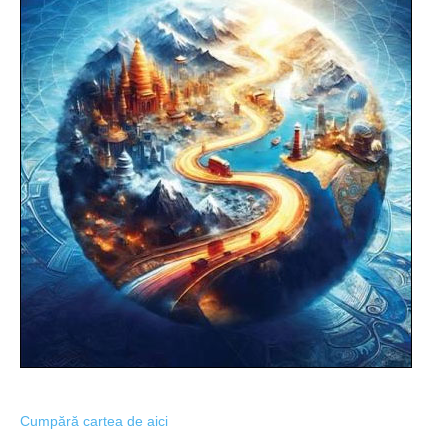
Cumpără cartea de aici