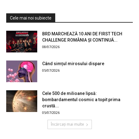
Cele mai noi subiecte
BRD MARCHEAZĂ 10 ANI DE FIRST TECH
CHALLENGE ROMÂNIA ȘI CONTINUĂ...
08/07/2026
Când simțul mirosului dispare
05/07/2026
Cele 500 de milioane lipsă:
bombardamentul cosmic a topit prima
crustă...
05/07/2026
Încărcați mai multe