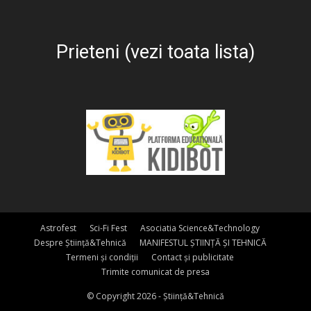
Prieteni (vezi toata lista)
Astrofest
Sci-Fi Fest
Asociatia Science&Technology
Despre Știință&Tehnică
MANIFESTUL ȘTIINȚĂ ȘI TEHNICĂ
Termeni și condiții
Contact și publicitate
Trimite comunicat de presa
© Copyright 2026 - Știință&Tehnică