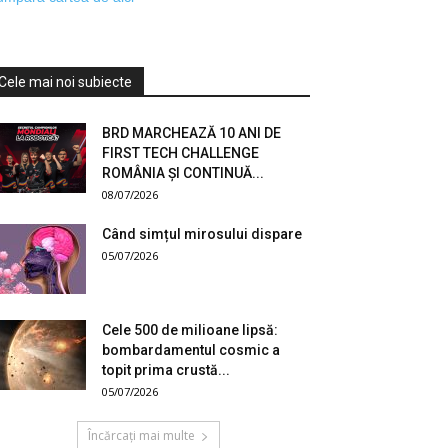
Cele mai noi subiecte
BRD MARCHEAZĂ 10 ANI DE
FIRST TECH CHALLENGE
ROMÂNIA ȘI CONTINUĂ...
08/07/2026
Când simțul mirosului dispare
05/07/2026
Cele 500 de milioane lipsă:
bombardamentul cosmic a
topit prima crustă...
05/07/2026
Încărcați mai multe