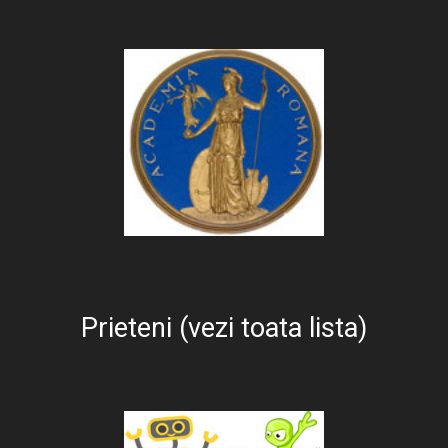
Prieteni (vezi toata lista)