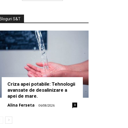
Bloguri S&T
Criza apei potabile: Tehnologii
avansate de desalinizare a
apei de mare.
Alina Ferseta
0
-
06/08/2026