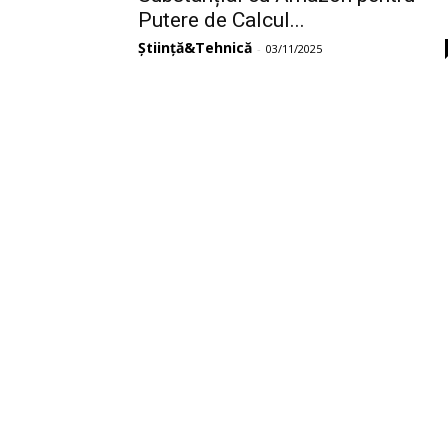
Putere de Calcul...
Știință&Tehnică
-
03/11/2025