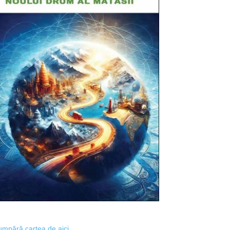
mpără cartea de aici