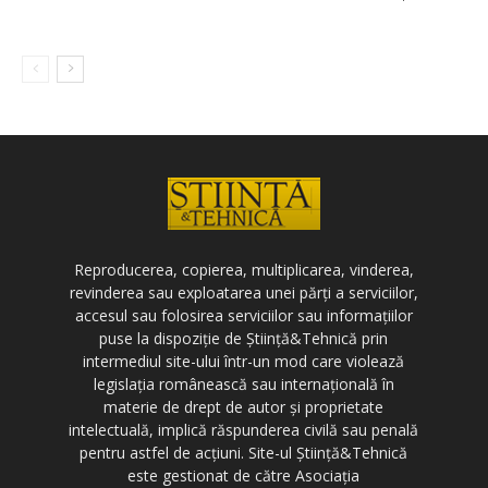
Reproducerea, copierea, multiplicarea, vinderea,
revinderea sau exploatarea unei părți a serviciilor,
accesul sau folosirea serviciilor sau informațiilor
puse la dispoziție de Știință&Tehnică prin
intermediul site-ului într-un mod care violează
legislația românească sau internațională în
materie de drept de autor și proprietate
intelectuală, implică răspunderea civilă sau penală
pentru astfel de acțiuni. Site-ul Știință&Tehnică
este gestionat de către Asociația