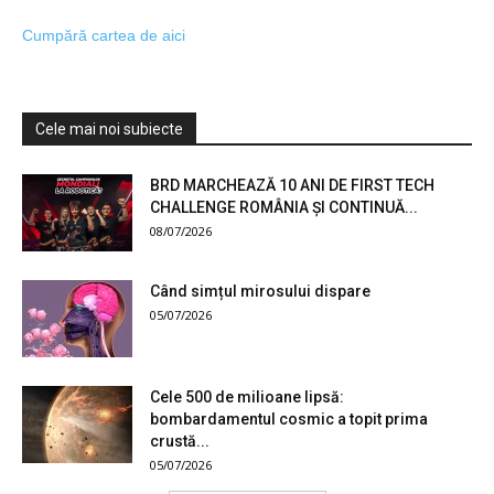
Cumpără cartea de aici
Cele mai noi subiecte
BRD MARCHEAZĂ 10 ANI DE FIRST TECH
CHALLENGE ROMÂNIA ȘI CONTINUĂ...
08/07/2026
Când simțul mirosului dispare
05/07/2026
Cele 500 de milioane lipsă:
bombardamentul cosmic a topit prima
crustă...
05/07/2026