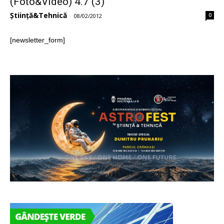
(Foto&Video) 4.7 (3)
Știință&Tehnică
0
-
08/02/2012
[newsletter_form]