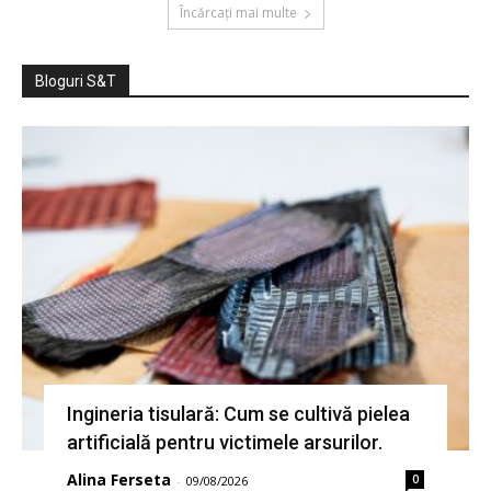
Încărcați mai multe
Bloguri S&T
Ingineria tisulară: Cum se cultivă pielea
artificială pentru victimele arsurilor.
Alina Ferseta
0
-
09/08/2026