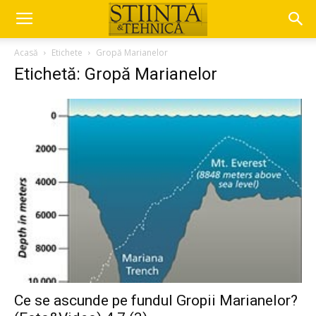
Acasă
Etichete
Gropă Marianelor
Etichetă: Gropă Marianelor
Ce se ascunde pe fundul Gropii Marianelor?