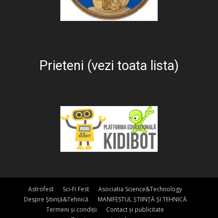
Prieteni (vezi toata lista)
Astrofest
Sci-Fi Fest
Asociatia Science&Technology
Despre Știință&Tehnică
MANIFESTUL ȘTIINȚĂ ȘI TEHNICĂ
Termeni și condiții
Contact și publicitate