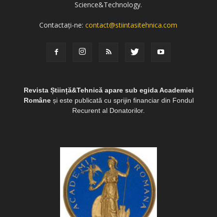
Science&Technology.
Contactați-ne:
contact@stiintasitehnica.com
Revista Știință&Tehnică apare sub egida Academiei
Române
și este publicată cu sprijin financiar din Fondul
Recurent al Donatorilor.