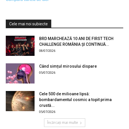
Cele mai noi subiecte
BRD MARCHEAZĂ 10 ANI DE FIRST TECH
CHALLENGE ROMÂNIA ȘI CONTINUĂ...
08/07/2026
Când simțul mirosului dispare
05/07/2026
Cele 500 de milioane lipsă:
bombardamentul cosmic a topit prima
crustă...
05/07/2026
Încărcați mai multe