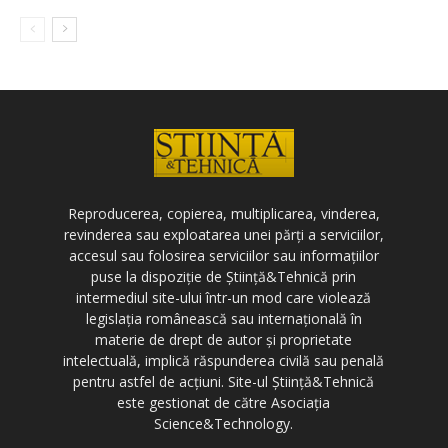
Reproducerea, copierea, multiplicarea, vinderea,
revinderea sau exploatarea unei părți a serviciilor,
accesul sau folosirea serviciilor sau informațiilor
puse la dispoziție de Știință&Tehnică prin
intermediul site-ului într-un mod care violează
legislația românească sau internațională în
materie de drept de autor și proprietate
intelectuală, implică răspunderea civilă sau penală
pentru astfel de acțiuni. Site-ul Știință&Tehnică
este gestionat de către Asociația
Science&Technology.