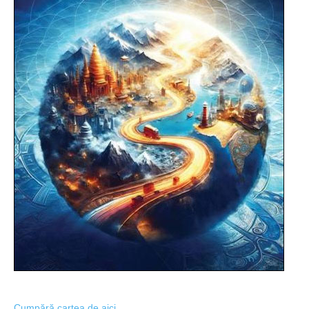
Cumpără cartea de aici