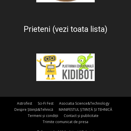
Prieteni (vezi toata lista)
Astrofest
Sci-Fi Fest
Asociatia Science&Technology
Despre Știință&Tehnică
MANIFESTUL ȘTIINȚĂ ȘI TEHNICĂ
Termeni și condiții
Contact și publicitate
Trimite comunicat de presa