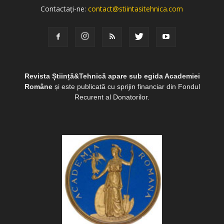
Contactați-ne:
contact@stiintasitehnica.com
Revista Știință&Tehnică apare sub egida Academiei
Române
și este publicată cu sprijin financiar din Fondul
Recurent al Donatorilor.