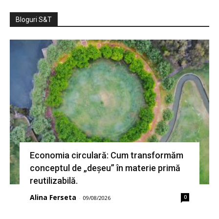
Bloguri S&T
Economia circulară: Cum transformăm
conceptul de „deșeu” în materie primă
reutilizabilă.
Alina Ferseta
0
-
09/08/2026