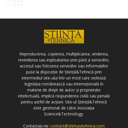
Reproducerea, copierea, multiplicarea, vinderea,
revinderea sau exploatarea unei părți a serviciilor,
accesul sau folosirea serviciilor sau informațiilor
puse la dispoziție de Știință&Tehnică prin
intermediul site-ului într-un mod care violează
legislația românească sau internațională în
materie de drept de autor și proprietate
intelectuală, implică răspunderea civilă sau penală
pentru astfel de acțiuni. Site-ul Știință&Tehnică
este gestionat de către Asociația
Science&Technology.
Contactați-ne:
contact@stiintasitehnica.com