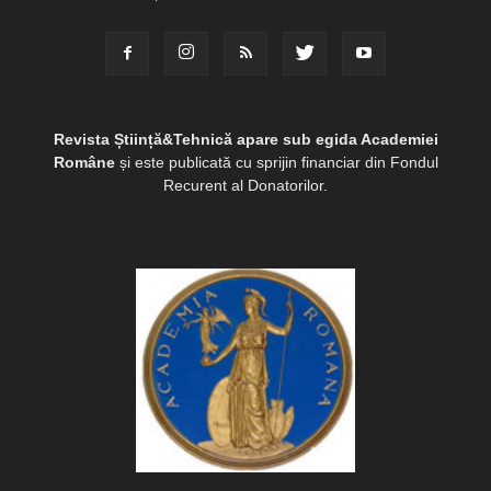
Revista Știință&Tehnică apare sub egida Academiei
Române
și este publicată cu sprijin financiar din Fondul
Recurent al Donatorilor.