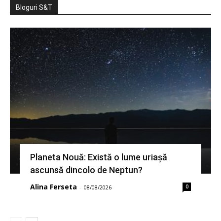
Bloguri S&T
Planeta Nouă: Există o lume uriașă
ascunsă dincolo de Neptun?
Alina Ferseta
0
-
08/08/2026