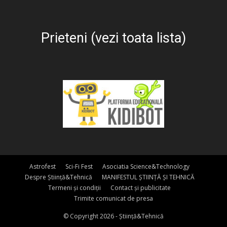
Prieteni (vezi toata lista)
Astrofest
Sci-Fi Fest
Asociatia Science&Technology
Despre Știință&Tehnică
MANIFESTUL ȘTIINȚĂ ȘI TEHNICĂ
Termeni și condiții
Contact și publicitate
Trimite comunicat de presa
© Copyright 2026 - Știință&Tehnică