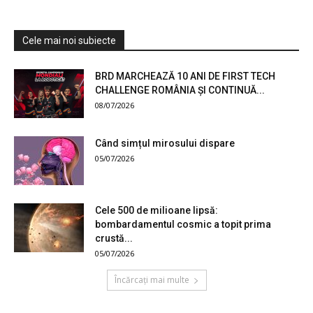
Cele mai noi subiecte
BRD MARCHEAZĂ 10 ANI DE FIRST TECH
CHALLENGE ROMÂNIA ȘI CONTINUĂ...
08/07/2026
Când simțul mirosului dispare
05/07/2026
Cele 500 de milioane lipsă:
bombardamentul cosmic a topit prima
crustă...
05/07/2026
Încărcați mai multe