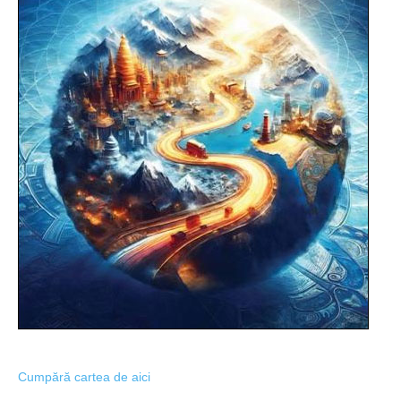
Cumpără cartea de aici