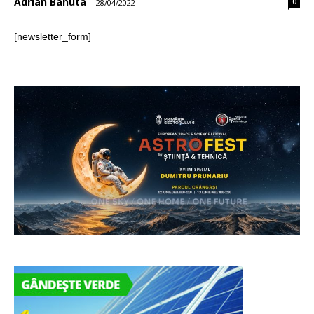
Adrian Banuta
0
-
28/04/2022
[newsletter_form]