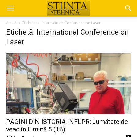
Acasă
Etichete
International Conference on Laser
Etichetă: International Conference on
Laser
PAGINI DIN ISTORIA INFLPR: Jumătate de
veac în lumină 5 (16)