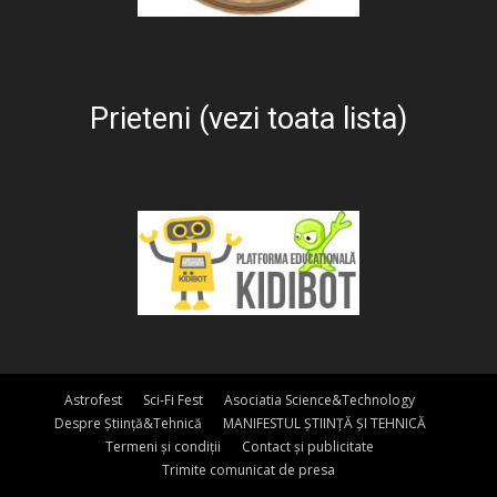
Prieteni (vezi toata lista)
Astrofest
Sci-Fi Fest
Asociatia Science&Technology
Despre Știință&Tehnică
MANIFESTUL ȘTIINȚĂ ȘI TEHNICĂ
Termeni și condiții
Contact și publicitate
Trimite comunicat de presa