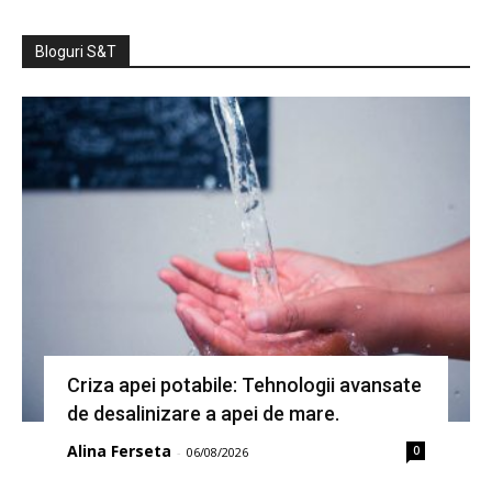
Bloguri S&T
Criza apei potabile: Tehnologii avansate
de desalinizare a apei de mare.
Alina Ferseta
0
-
06/08/2026