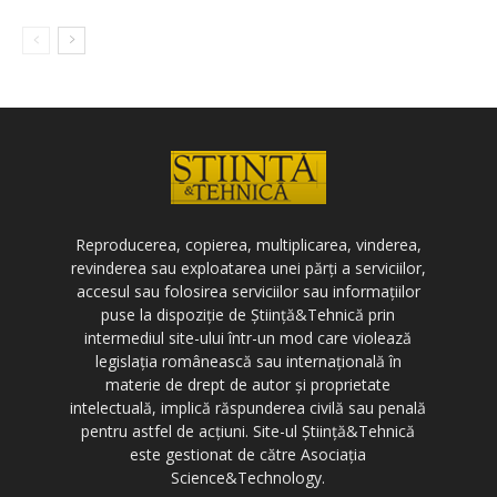
Reproducerea, copierea, multiplicarea, vinderea,
revinderea sau exploatarea unei părți a serviciilor,
accesul sau folosirea serviciilor sau informațiilor
puse la dispoziție de Știință&Tehnică prin
intermediul site-ului într-un mod care violează
legislația românească sau internațională în
materie de drept de autor și proprietate
intelectuală, implică răspunderea civilă sau penală
pentru astfel de acțiuni. Site-ul Știință&Tehnică
este gestionat de către Asociația
Science&Technology.