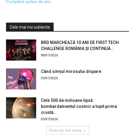
Cumpără cartea de aici
Cele mai noi subiecte
BRD MARCHEAZĂ 10 ANI DE FIRST TECH
CHALLENGE ROMÂNIA ȘI CONTINUĂ...
08/07/2026
Când simțul mirosului dispare
05/07/2026
Cele 500 de milioane lipsă:
bombardamentul cosmic a topit prima
crustă...
05/07/2026
Încărcați mai multe