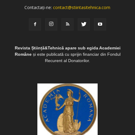
Contactați-ne:
contact@stiintasitehnica.com
Revista Știință&Tehnică apare sub egida Academiei
Române
și este publicată cu sprijin financiar din Fondul
Recurent al Donatorilor.