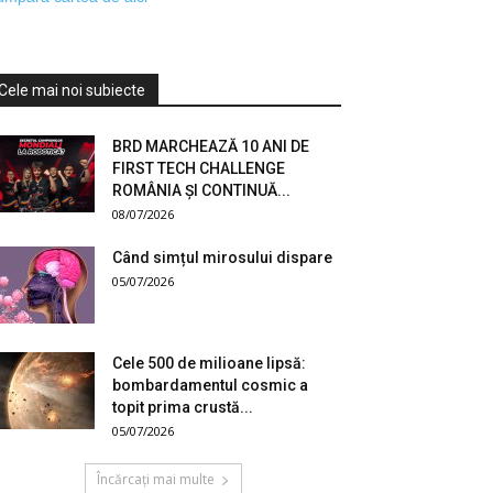
Cele mai noi subiecte
BRD MARCHEAZĂ 10 ANI DE
FIRST TECH CHALLENGE
ROMÂNIA ȘI CONTINUĂ...
08/07/2026
Când simțul mirosului dispare
05/07/2026
Cele 500 de milioane lipsă:
bombardamentul cosmic a
topit prima crustă...
05/07/2026
Încărcați mai multe