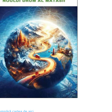
mpără cartea de aici