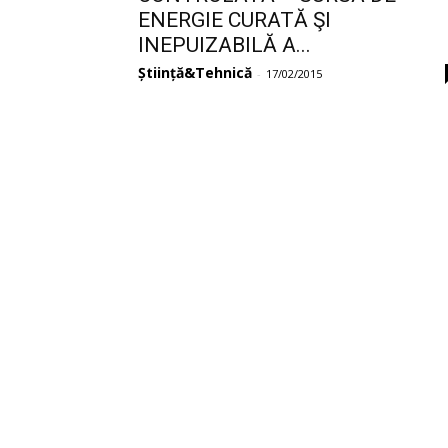
ENERGIE CURATĂ ŞI
INEPUIZABILĂ A...
Știință&Tehnică
-
17/02/2015