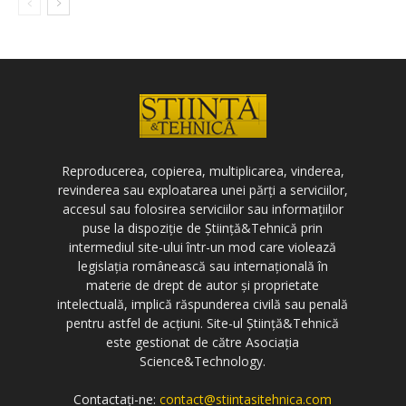
Reproducerea, copierea, multiplicarea, vinderea,
revinderea sau exploatarea unei părți a serviciilor,
accesul sau folosirea serviciilor sau informațiilor
puse la dispoziție de Știință&Tehnică prin
intermediul site-ului într-un mod care violează
legislația românească sau internațională în
materie de drept de autor și proprietate
intelectuală, implică răspunderea civilă sau penală
pentru astfel de acțiuni. Site-ul Știință&Tehnică
este gestionat de către Asociația
Science&Technology.
Contactați-ne:
contact@stiintasitehnica.com