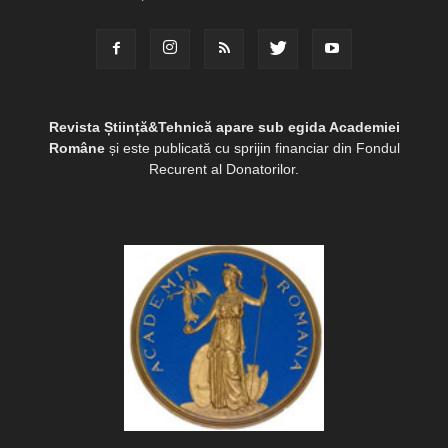
Revista Știință&Tehnică apare sub egida Academiei
Române
și este publicată cu sprijin financiar din Fondul
Recurent al Donatorilor.