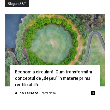
Bloguri S&T
Economia circulară: Cum transformăm
conceptul de „deșeu” în materie primă
reutilizabilă.
Alina Ferseta
0
-
09/08/2026