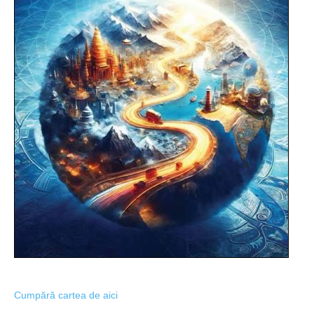
Cumpără cartea de aici