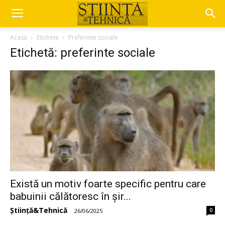
Acasă
Etichete
Preferinte sociale
Etichetă: preferinte sociale
Există un motiv foarte specific pentru care
babuinii călătoresc în șir...
Știință&Tehnică
0
-
26/06/2025