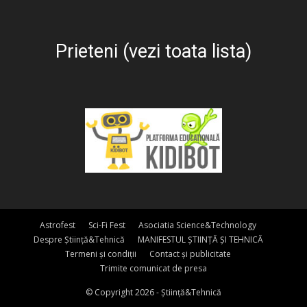
Prieteni (vezi toata lista)
Astrofest
Sci-Fi Fest
Asociatia Science&Technology
Despre Știință&Tehnică
MANIFESTUL ȘTIINȚĂ ȘI TEHNICĂ
Termeni și condiții
Contact și publicitate
Trimite comunicat de presa
© Copyright 2026 - Știință&Tehnică