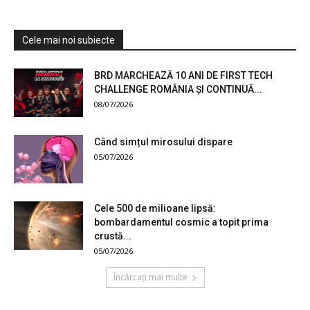
Cele mai noi subiecte
BRD MARCHEAZĂ 10 ANI DE FIRST TECH
CHALLENGE ROMÂNIA ȘI CONTINUĂ...
08/07/2026
Când simțul mirosului dispare
05/07/2026
Cele 500 de milioane lipsă:
bombardamentul cosmic a topit prima
crustă...
05/07/2026
Încărcați mai multe