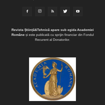
Revista Știință&Tehnică apare sub egida Academiei
Române
și este publicată cu sprijin financiar din Fondul
Recurent al Donatorilor.