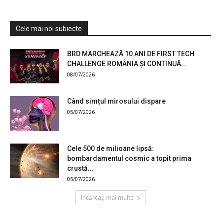
Cele mai noi subiecte
BRD MARCHEAZĂ 10 ANI DE FIRST TECH
CHALLENGE ROMÂNIA ȘI CONTINUĂ...
08/07/2026
Când simțul mirosului dispare
05/07/2026
Cele 500 de milioane lipsă:
bombardamentul cosmic a topit prima
crustă...
05/07/2026
Încărcați mai multe