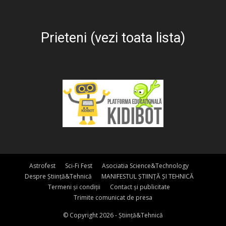
Prieteni (vezi toata lista)
Astrofest
Sci-Fi Fest
Asociatia Science&Technology
Despre Știință&Tehnică
MANIFESTUL ȘTIINȚĂ ȘI TEHNICĂ
Termeni și condiții
Contact și publicitate
Trimite comunicat de presa
© Copyright 2026 - Știință&Tehnică