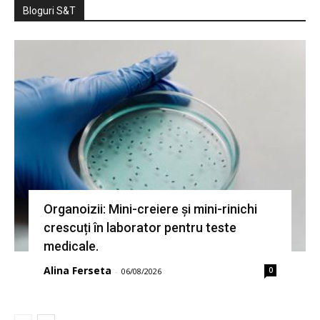
Bloguri S&T
Organoizii: Mini-creiere și mini-rinichi
crescuți în laborator pentru teste
medicale.
Alina Ferseta
0
-
06/08/2026