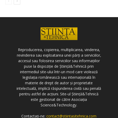
Reproducerea, copierea, multiplicarea, vinderea,
revinderea sau exploatarea unei părți a serviciilor,
accesul sau folosirea serviciilor sau informațiilor
puse la dispoziție de Știință&Tehnică prin
intermediul site-ului într-un mod care violează
legislația românească sau internațională în
materie de drept de autor și proprietate
intelectuală, implică răspunderea civilă sau penală
pentru astfel de acțiuni. Site-ul Știință&Tehnică
este gestionat de către Asociația
Science&Technology.
Contactați-ne:
contact@stiintasitehnica.com