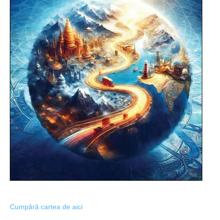
Cumpără cartea de aici