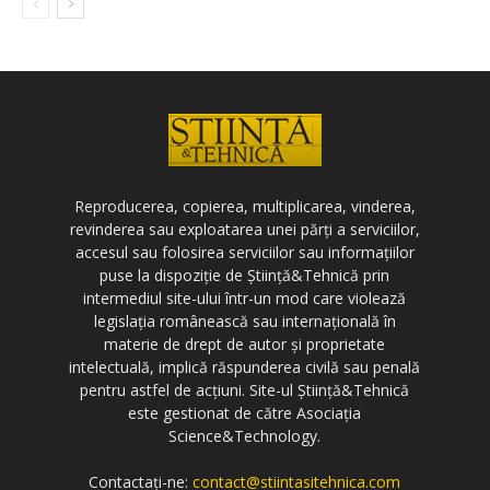
Reproducerea, copierea, multiplicarea, vinderea,
revinderea sau exploatarea unei părți a serviciilor,
accesul sau folosirea serviciilor sau informațiilor
puse la dispoziție de Știință&Tehnică prin
intermediul site-ului într-un mod care violează
legislația românească sau internațională în
materie de drept de autor și proprietate
intelectuală, implică răspunderea civilă sau penală
pentru astfel de acțiuni. Site-ul Știință&Tehnică
este gestionat de către Asociația
Science&Technology.
Contactați-ne:
contact@stiintasitehnica.com