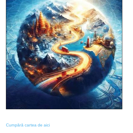
Cumpără cartea de aici