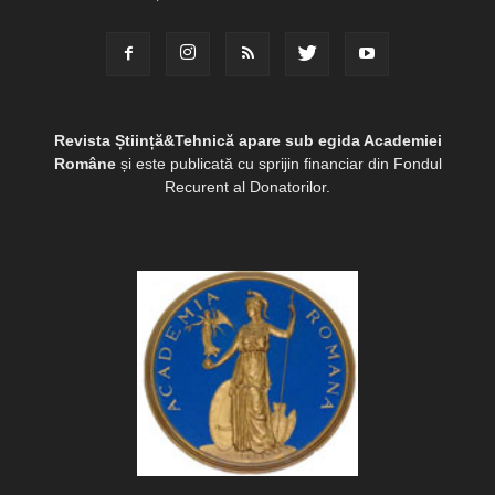
Revista Știință&Tehnică apare sub egida Academiei
Române
și este publicată cu sprijin financiar din Fondul
Recurent al Donatorilor.