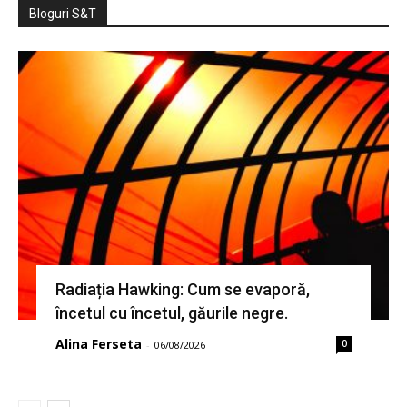
Bloguri S&T
Radiația Hawking: Cum se evaporă,
încetul cu încetul, găurile negre.
Alina Ferseta
0
-
06/08/2026