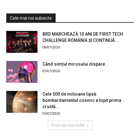
Cele mai noi subiecte
BRD MARCHEAZĂ 10 ANI DE FIRST TECH
CHALLENGE ROMÂNIA ȘI CONTINUĂ...
08/07/2026
Când simțul mirosului dispare
05/07/2026
Cele 500 de milioane lipsă:
bombardamentul cosmic a topit prima
crustă...
05/07/2026
Încărcați mai multe