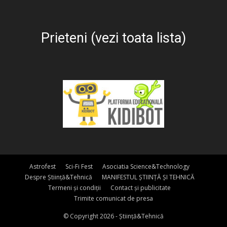
Prieteni (vezi toata lista)
Astrofest
Sci-Fi Fest
Asociatia Science&Technology
Despre Știință&Tehnică
MANIFESTUL ȘTIINȚĂ ȘI TEHNICĂ
Termeni și condiții
Contact și publicitate
Trimite comunicat de presa
© Copyright 2026 - Știință&Tehnică