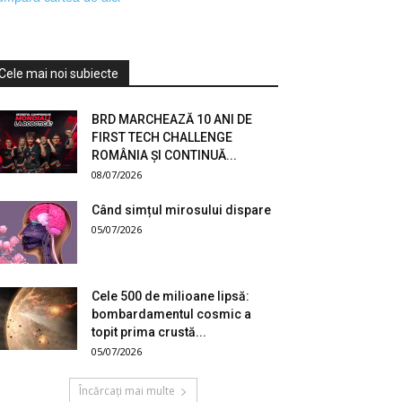
Cele mai noi subiecte
BRD MARCHEAZĂ 10 ANI DE
FIRST TECH CHALLENGE
ROMÂNIA ȘI CONTINUĂ...
08/07/2026
Când simțul mirosului dispare
05/07/2026
Cele 500 de milioane lipsă:
bombardamentul cosmic a
topit prima crustă...
05/07/2026
Încărcați mai multe