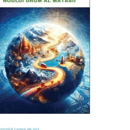
mpără cartea de aici