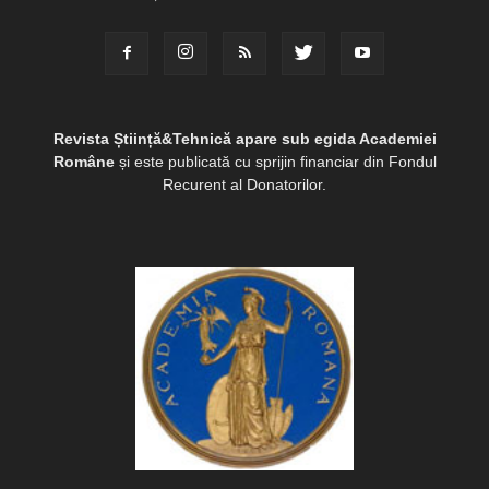
Revista Știință&Tehnică apare sub egida Academiei
Române
și este publicată cu sprijin financiar din Fondul
Recurent al Donatorilor.