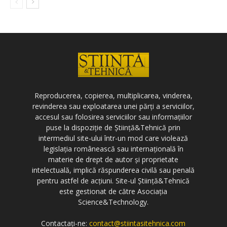
Reproducerea, copierea, multiplicarea, vinderea,
revinderea sau exploatarea unei părți a serviciilor,
accesul sau folosirea serviciilor sau informațiilor
puse la dispoziție de Știință&Tehnică prin
intermediul site-ului într-un mod care violează
legislația românească sau internațională în
materie de drept de autor și proprietate
intelectuală, implică răspunderea civilă sau penală
pentru astfel de acțiuni. Site-ul Știință&Tehnică
este gestionat de către Asociația
Science&Technology.
Contactați-ne:
contact@stiintasitehnica.com