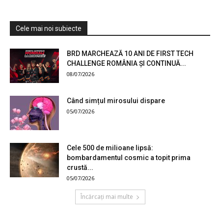
Cele mai noi subiecte
BRD MARCHEAZĂ 10 ANI DE FIRST TECH
CHALLENGE ROMÂNIA ȘI CONTINUĂ...
08/07/2026
Când simțul mirosului dispare
05/07/2026
Cele 500 de milioane lipsă:
bombardamentul cosmic a topit prima
crustă...
05/07/2026
Încărcați mai multe