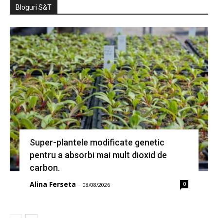
Bloguri S&T
Super-plantele modificate genetic
pentru a absorbi mai mult dioxid de
carbon.
Alina Ferseta
0
-
08/08/2026