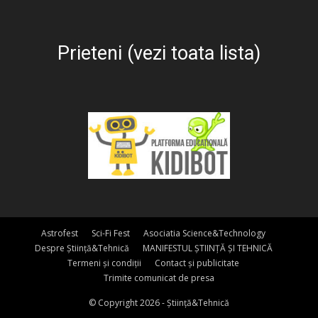
Prieteni (vezi toata lista)
Astrofest
Sci-Fi Fest
Asociatia Science&Technology
Despre Știință&Tehnică
MANIFESTUL ȘTIINȚĂ ȘI TEHNICĂ
Termeni și condiții
Contact și publicitate
Trimite comunicat de presa
© Copyright 2026 - Știință&Tehnică