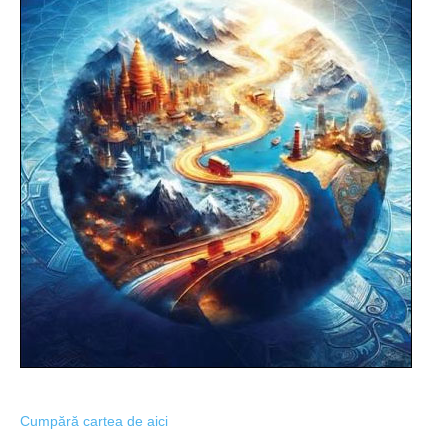
Cumpără cartea de aici