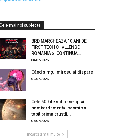
Cele mai noi subiecte
BRD MARCHEAZĂ 10 ANI DE
FIRST TECH CHALLENGE
ROMÂNIA ȘI CONTINUĂ...
08/07/2026
Când simțul mirosului dispare
05/07/2026
Cele 500 de milioane lipsă:
bombardamentul cosmic a
topit prima crustă...
05/07/2026
Încărcați mai multe