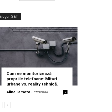
Bloguri S&T
Cum ne monitorizează
propriile telefoane: Mituri
urbane vs. reality tehnică.
Alina Ferseta
0
-
07/08/2026