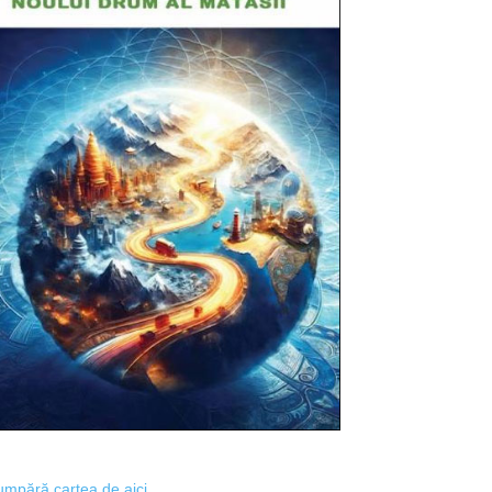
mpără cartea de aici