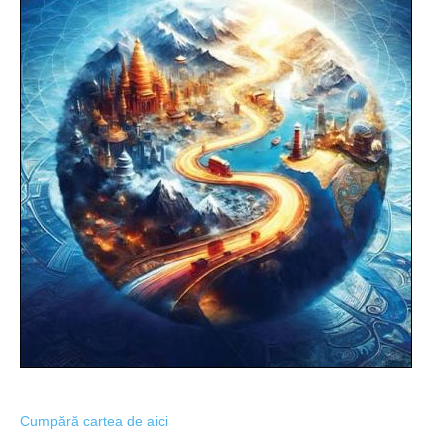
Cumpără cartea de aici