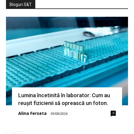
Bloguri S&T
Lumina încetinită în laborator: Cum au
reușit fizicienii să oprească un foton.
Alina Ferseta
0
-
09/08/2026