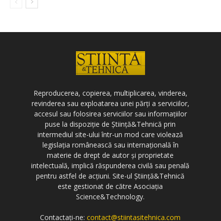
Reproducerea, copierea, multiplicarea, vinderea,
revinderea sau exploatarea unei părți a serviciilor,
accesul sau folosirea serviciilor sau informațiilor
puse la dispoziție de Știință&Tehnică prin
intermediul site-ului într-un mod care violează
legislația românească sau internațională în
materie de drept de autor și proprietate
intelectuală, implică răspunderea civilă sau penală
pentru astfel de acțiuni. Site-ul Știință&Tehnică
este gestionat de către Asociația
Science&Technology.
Contactați-ne:
contact@stiintasitehnica.com