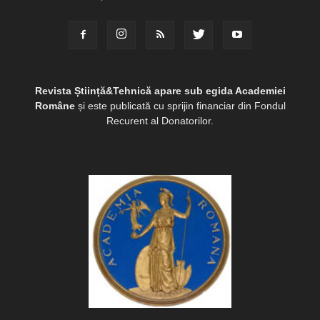
Revista Știință&Tehnică apare sub egida Academiei
Române
și este publicată cu sprijin financiar din Fondul
Recurent al Donatorilor.