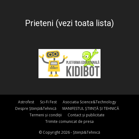
Prieteni (vezi toata lista)
Astrofest
Sci-Fi Fest
Asociatia Science&Technology
Despre Știință&Tehnică
MANIFESTUL ȘTIINȚĂ ȘI TEHNICĂ
Termeni și condiții
Contact și publicitate
Trimite comunicat de presa
© Copyright 2026 - Știință&Tehnică