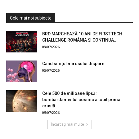
Cele mai noi subiecte
BRD MARCHEAZĂ 10 ANI DE FIRST TECH
CHALLENGE ROMÂNIA ȘI CONTINUĂ...
08/07/2026
Când simțul mirosului dispare
05/07/2026
Cele 500 de milioane lipsă:
bombardamentul cosmic a topit prima
crustă...
05/07/2026
Încărcați mai multe