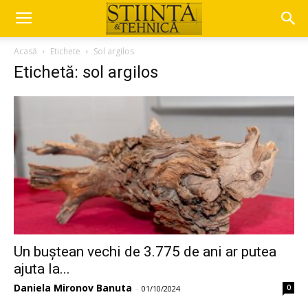
Acasă
Etichete
Sol argilos
Etichetă: sol argilos
Un buștean vechi de 3.775 de ani ar putea
ajuta la...
Daniela Mironov Banuta
0
-
01/10/2024