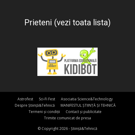
Prieteni (vezi toata lista)
Astrofest
Sci-Fi Fest
Asociatia Science&Technology
Despre Știință&Tehnică
MANIFESTUL ȘTIINȚĂ ȘI TEHNICĂ
Termeni și condiții
Contact și publicitate
Trimite comunicat de presa
© Copyright 2026 - Știință&Tehnică