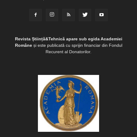
Revista Știință&Tehnică apare sub egida Academiei
Române
și este publicată cu sprijin financiar din Fondul
Recurent al Donatorilor.