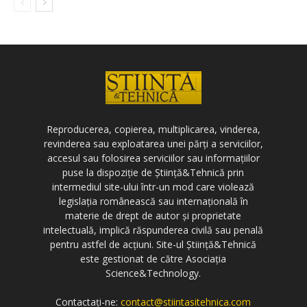
Reproducerea, copierea, multiplicarea, vinderea,
revinderea sau exploatarea unei părți a serviciilor,
accesul sau folosirea serviciilor sau informațiilor
puse la dispoziție de Știință&Tehnică prin
intermediul site-ului într-un mod care violează
legislația românească sau internațională în
materie de drept de autor și proprietate
intelectuală, implică răspunderea civilă sau penală
pentru astfel de acțiuni. Site-ul Știință&Tehnică
este gestionat de către Asociația
Science&Technology.
Contactați-ne:
contact@stiintasitehnica.com