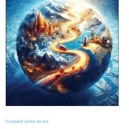
Cumpără cartea de aici