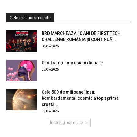
Cele mai noi subiecte
BRD MARCHEAZĂ 10 ANI DE FIRST TECH
CHALLENGE ROMÂNIA ȘI CONTINUĂ...
08/07/2026
Când simțul mirosului dispare
05/07/2026
Cele 500 de milioane lipsă:
bombardamentul cosmic a topit prima
crustă...
05/07/2026
Încărcați mai multe