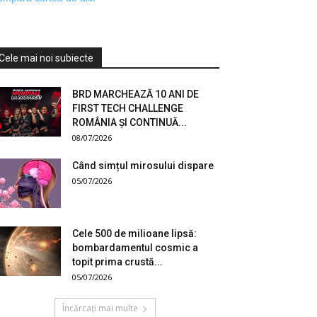
Cele mai noi subiecte
BRD MARCHEAZĂ 10 ANI DE
FIRST TECH CHALLENGE
ROMÂNIA ȘI CONTINUĂ...
08/07/2026
Când simțul mirosului dispare
05/07/2026
Cele 500 de milioane lipsă:
bombardamentul cosmic a
topit prima crustă...
05/07/2026
Încărcați mai multe