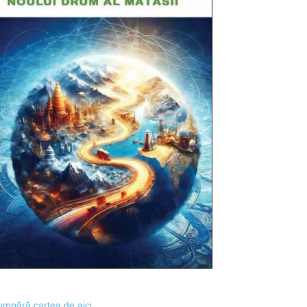
mpără cartea de aici