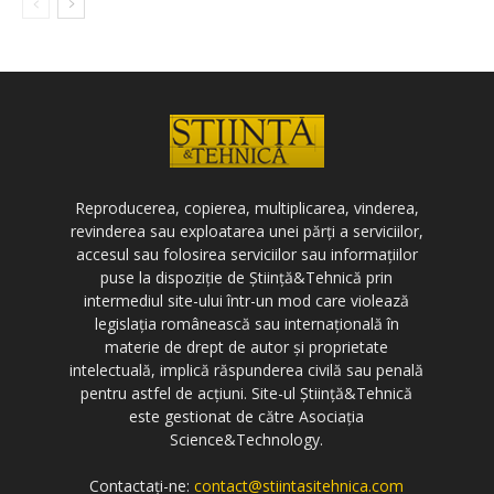
Reproducerea, copierea, multiplicarea, vinderea,
revinderea sau exploatarea unei părți a serviciilor,
accesul sau folosirea serviciilor sau informațiilor
puse la dispoziție de Știință&Tehnică prin
intermediul site-ului într-un mod care violează
legislația românească sau internațională în
materie de drept de autor și proprietate
intelectuală, implică răspunderea civilă sau penală
pentru astfel de acțiuni. Site-ul Știință&Tehnică
este gestionat de către Asociația
Science&Technology.
Contactați-ne:
contact@stiintasitehnica.com