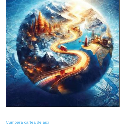
Cumpără cartea de aici