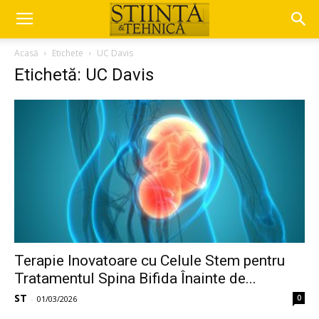
Acasă
Etichete
UC Davis
Etichetă: UC Davis
Terapie Inovatoare cu Celule Stem pentru
Tratamentul Spina Bifida Înainte de...
ST
0
-
01/03/2026