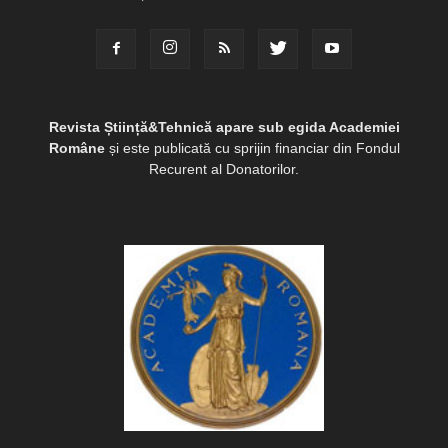
Revista Știință&Tehnică apare sub egida Academiei
Române
și este publicată cu sprijin financiar din Fondul
Recurent al Donatorilor.