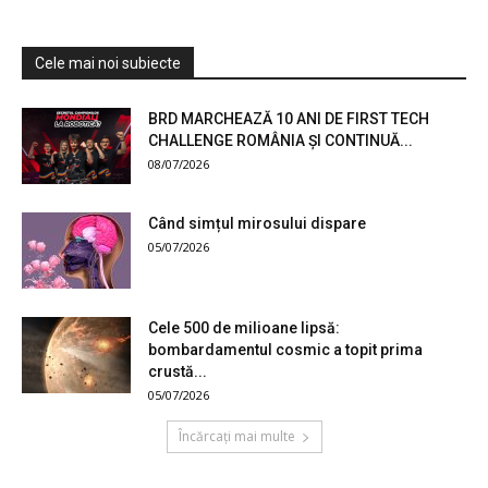
Cele mai noi subiecte
BRD MARCHEAZĂ 10 ANI DE FIRST TECH
CHALLENGE ROMÂNIA ȘI CONTINUĂ...
08/07/2026
Când simțul mirosului dispare
05/07/2026
Cele 500 de milioane lipsă:
bombardamentul cosmic a topit prima
crustă...
05/07/2026
Încărcați mai multe