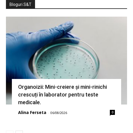
Bloguri S&T
Organoizii: Mini-creiere și mini-rinichi
crescuți în laborator pentru teste
medicale.
Alina Ferseta
0
-
06/08/2026