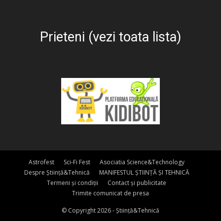
Prieteni (vezi toata lista)
Astrofest
Sci-Fi Fest
Asociatia Science&Technology
Despre Știință&Tehnică
MANIFESTUL ȘTIINȚĂ ȘI TEHNICĂ
Termeni și condiții
Contact și publicitate
Trimite comunicat de presa
© Copyright 2026 - Știință&Tehnică