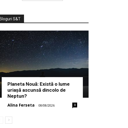
Bloguri S&T
Planeta Nouă: Există o lume
uriașă ascunsă dincolo de
Neptun?
Alina Ferseta
0
-
08/08/2026