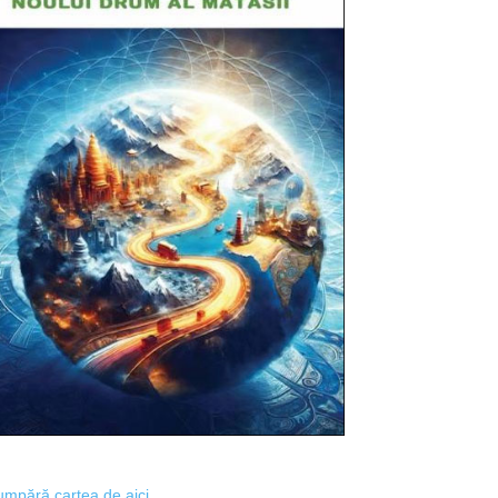
mpără cartea de aici