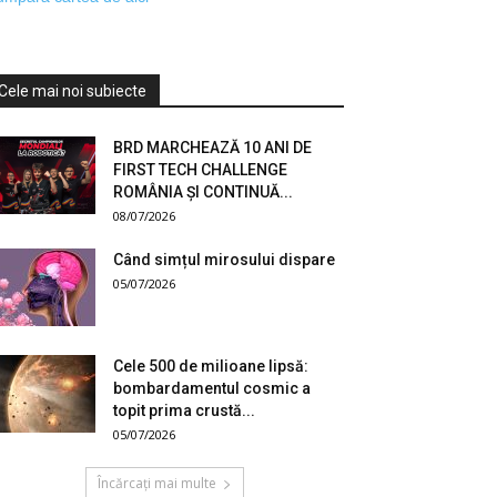
Cele mai noi subiecte
BRD MARCHEAZĂ 10 ANI DE
FIRST TECH CHALLENGE
ROMÂNIA ȘI CONTINUĂ...
08/07/2026
Când simțul mirosului dispare
05/07/2026
Cele 500 de milioane lipsă:
bombardamentul cosmic a
topit prima crustă...
05/07/2026
Încărcați mai multe