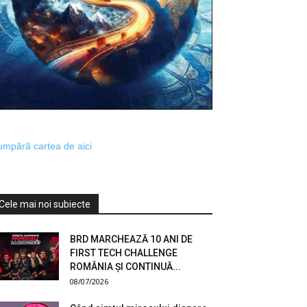
mpără cartea de aici
Cele mai noi subiecte
BRD MARCHEAZĂ 10 ANI DE
FIRST TECH CHALLENGE
ROMÂNIA ȘI CONTINUĂ...
08/07/2026