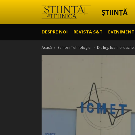
ȘTIINȚĂ
Știință
DESPRE NOI
REVISTA S&T
EVENIMENT
&
Acasă
Seniorii Tehnologiei
Dr. Ing. Ioan Iordach
Tehnică