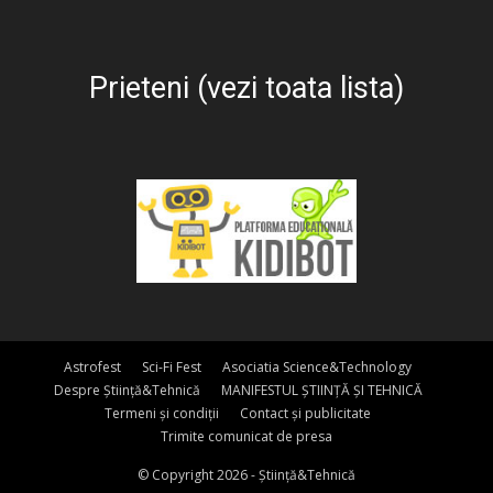
Prieteni (vezi toata lista)
Astrofest
Sci-Fi Fest
Asociatia Science&Technology
Despre Știință&Tehnică
MANIFESTUL ȘTIINȚĂ ȘI TEHNICĂ
Termeni și condiții
Contact și publicitate
Trimite comunicat de presa
© Copyright 2026 - Știință&Tehnică