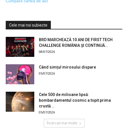
Cumpără cartea de aici
Cele mai noi subiecte
BRD MARCHEAZĂ 10 ANI DE FIRST TECH
CHALLENGE ROMÂNIA ȘI CONTINUĂ...
08/07/2026
Când simțul mirosului dispare
05/07/2026
Cele 500 de milioane lipsă:
bombardamentul cosmic a topit prima
crustă...
05/07/2026
Încărcați mai multe