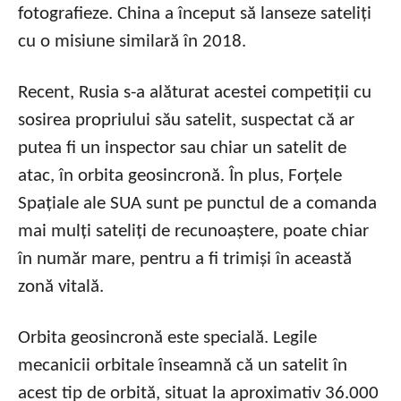
fotografieze. China a început să lanseze sateliți
cu o misiune similară în 2018.
Recent, Rusia s-a alăturat acestei competiții cu
sosirea propriului său satelit, suspectat că ar
putea fi un inspector sau chiar un satelit de
atac, în orbita geosincronă. În plus, Forțele
Spațiale ale SUA sunt pe punctul de a comanda
mai mulți sateliți de recunoaștere, poate chiar
în număr mare, pentru a fi trimiși în această
zonă vitală.
Orbita geosincronă este specială. Legile
mecanicii orbitale înseamnă că un satelit în
acest tip de orbită, situat la aproximativ 36.000