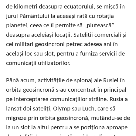
de kilometri deasupra ecuatorului, se mișcă în
jurul Pământului la aceeași rată cu rotația
planetei, ceea ce îi permite să „plutească”
deasupra aceleiași locații. Sateliții comerciali și
cei militari geosincroni petrec adesea ani în
același loc sau slot, pentru a furniza servicii de
comunicații utilizatorilor.
Până acum, activitățile de spionaj ale Rusiei în
orbita geosincronă s-au concentrat în principal
pe interceptarea comunicațiilor străine. Rusia a
lansat doi sateliți, Olymp sau Luch, care să
migreze prin orbita geosincronă, mutându-se de
la un slot la altul pentru a se poziționa aproape