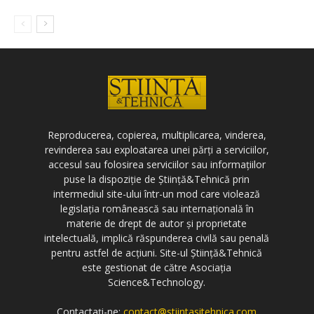
Reproducerea, copierea, multiplicarea, vinderea,
revinderea sau exploatarea unei părți a serviciilor,
accesul sau folosirea serviciilor sau informațiilor
puse la dispoziție de Știință&Tehnică prin
intermediul site-ului într-un mod care violează
legislația românească sau internațională în
materie de drept de autor și proprietate
intelectuală, implică răspunderea civilă sau penală
pentru astfel de acțiuni. Site-ul Știință&Tehnică
este gestionat de către Asociația
Science&Technology.
Contactați-ne:
contact@stiintasitehnica.com