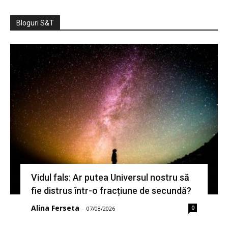
Bloguri S&T
Vidul fals: Ar putea Universul nostru să
fie distrus într-o fracțiune de secundă?
Alina Ferseta
0
-
07/08/2026