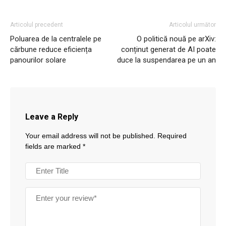
Articolul precedent
Articolul următor
Poluarea de la centralele pe
O politică nouă pe arXiv:
cărbune reduce eficiența
conținut generat de AI poate
panourilor solare
duce la suspendarea pe un an
Leave a Reply
Your email address will not be published.
Required
fields are marked
*