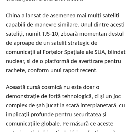
China a lansat de asemenea mai mulți sateliți
capabili de manevre similare. Unul dintre acești
sateliți, numit TJS-10, zboară momentan destul
de aproape de un satelit strategic de
comunicații al Forțelor Spațiale ale SUA, blindat
nuclear, și de o platformă de avertizare pentru
rachete, conform unui raport recent.
Această cursă cosmică nu este doar o
demonstrație de forță tehnologică, ci și un joc
complex de șah jucat la scară interplanetară, cu
implicații profunde pentru securitatea și
comunicațiile globale. Pe măsură ce aceste