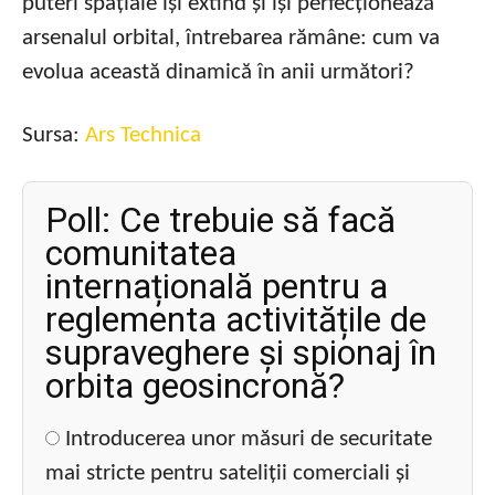
puteri spațiale își extind și își perfecționează
arsenalul orbital, întrebarea rămâne: cum va
evolua această dinamică în anii următori?
Sursa:
Ars Technica
Poll: Ce trebuie să facă
comunitatea
internațională pentru a
reglementa activitățile de
supraveghere și spionaj în
orbita geosincronă?
Introducerea unor măsuri de securitate
mai stricte pentru sateliții comerciali și