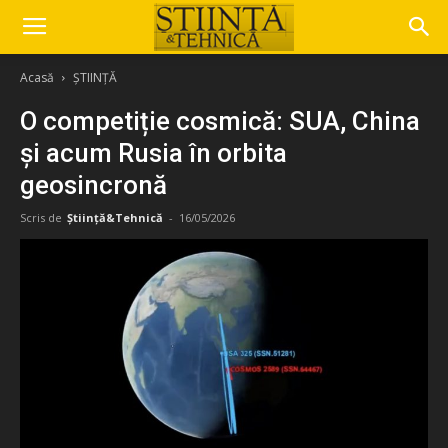
Acasă
ȘTIINȚĂ
O competiție cosmică: SUA, China
și acum Rusia în orbita
geosincronă
Scris de
Știință&Tehnică
-
16/05/2026