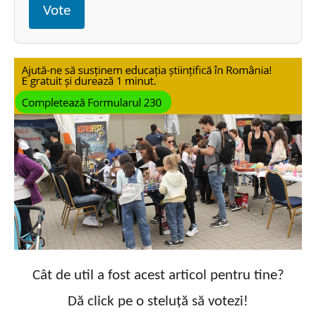
Vote
Cât de util a fost acest articol pentru tine?
Dă click pe o steluță să votezi!