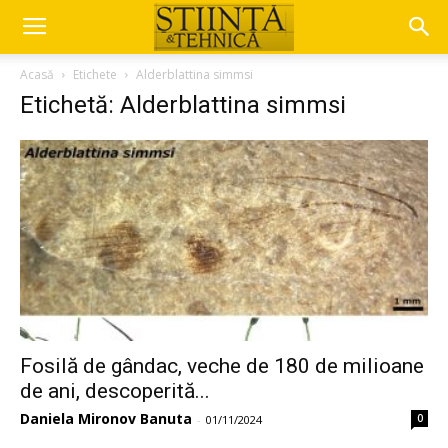
Acasă
Etichete
Alderblattina simmsi
Etichetă: Alderblattina simmsi
Fosilă de gândac, veche de 180 de milioane
de ani, descoperită...
Daniela Mironov Banuta
0
-
01/11/2024