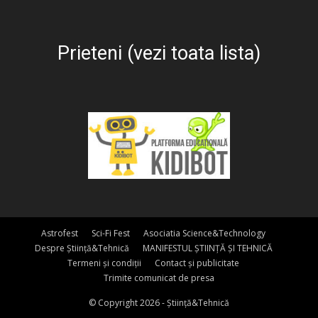
Prieteni (vezi toata lista)
Astrofest
Sci-Fi Fest
Asociatia Science&Technology
Despre Știință&Tehnică
MANIFESTUL ȘTIINȚĂ ȘI TEHNICĂ
Termeni și condiții
Contact și publicitate
Trimite comunicat de presa
© Copyright 2026 - Știință&Tehnică