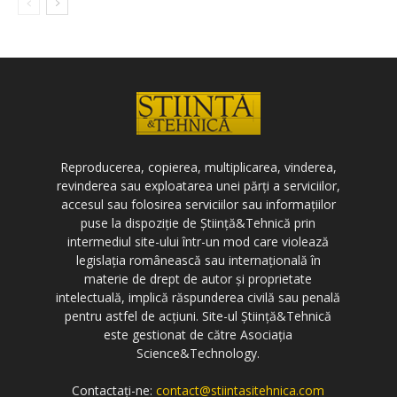
Reproducerea, copierea, multiplicarea, vinderea,
revinderea sau exploatarea unei părți a serviciilor,
accesul sau folosirea serviciilor sau informațiilor
puse la dispoziție de Știință&Tehnică prin
intermediul site-ului într-un mod care violează
legislația românească sau internațională în
materie de drept de autor și proprietate
intelectuală, implică răspunderea civilă sau penală
pentru astfel de acțiuni. Site-ul Știință&Tehnică
este gestionat de către Asociația
Science&Technology.
Contactați-ne:
contact@stiintasitehnica.com