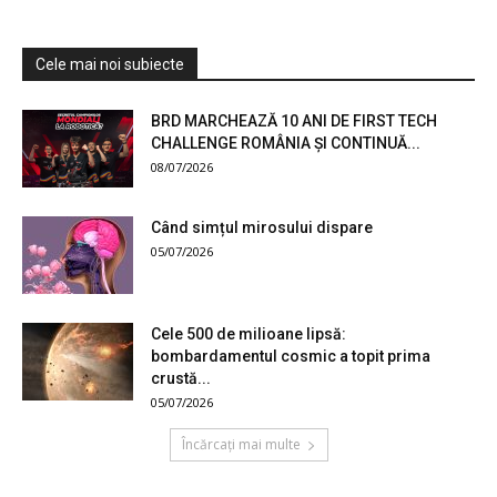
Cele mai noi subiecte
BRD MARCHEAZĂ 10 ANI DE FIRST TECH
CHALLENGE ROMÂNIA ȘI CONTINUĂ...
08/07/2026
Când simțul mirosului dispare
05/07/2026
Cele 500 de milioane lipsă:
bombardamentul cosmic a topit prima
crustă...
05/07/2026
Încărcați mai multe