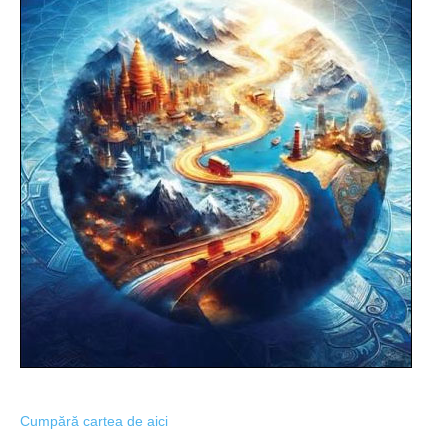
Cumpără cartea de aici