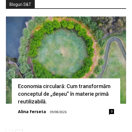
Bloguri S&T
Economia circulară: Cum transformăm
conceptul de „deșeu” în materie primă
reutilizabilă.
Alina Ferseta
0
-
09/08/2026