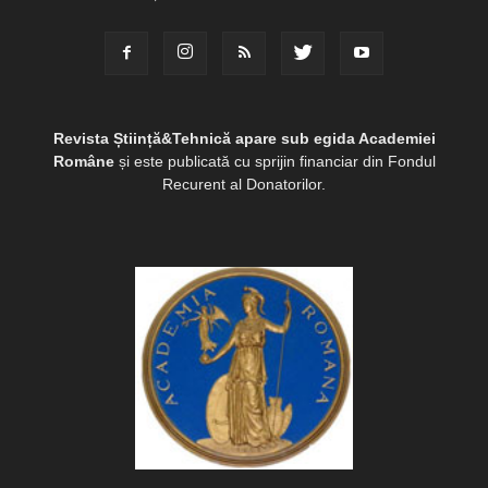
Revista Știință&Tehnică apare sub egida Academiei
Române
și este publicată cu sprijin financiar din Fondul
Recurent al Donatorilor.