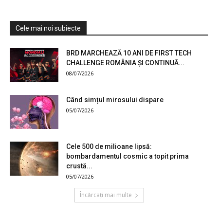
Cele mai noi subiecte
BRD MARCHEAZĂ 10 ANI DE FIRST TECH
CHALLENGE ROMÂNIA ȘI CONTINUĂ...
08/07/2026
Când simțul mirosului dispare
05/07/2026
Cele 500 de milioane lipsă:
bombardamentul cosmic a topit prima
crustă...
05/07/2026
Încărcați mai multe