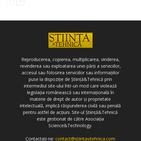
Reproducerea, copierea, multiplicarea, vinderea,
revinderea sau exploatarea unei părți a serviciilor,
accesul sau folosirea serviciilor sau informațiilor
puse la dispoziție de Știință&Tehnică prin
intermediul site-ului într-un mod care violează
legislația românească sau internațională în
materie de drept de autor și proprietate
intelectuală, implică răspunderea civilă sau penală
pentru astfel de acțiuni. Site-ul Știință&Tehnică
este gestionat de către Asociația
Science&Technology.
Contactați-ne:
contact@stiintasitehnica.com