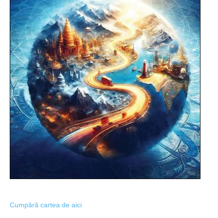
Cumpără cartea de aici