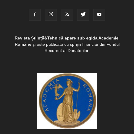
Revista Știință&Tehnică apare sub egida Academiei
Române
și este publicată cu sprijin financiar din Fondul
Recurent al Donatorilor.