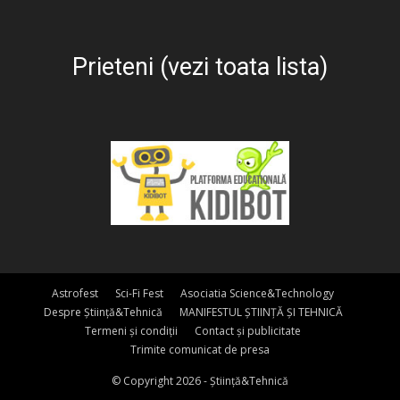
Prieteni (vezi toata lista)
Astrofest
Sci-Fi Fest
Asociatia Science&Technology
Despre Știință&Tehnică
MANIFESTUL ȘTIINȚĂ ȘI TEHNICĂ
Termeni și condiții
Contact și publicitate
Trimite comunicat de presa
© Copyright 2026 - Știință&Tehnică