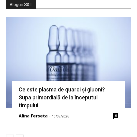
Bloguri S&T
Ce este plasma de quarci și gluoni?
Supa primordială de la începutul
timpului.
Alina Ferseta
0
-
10/08/2026