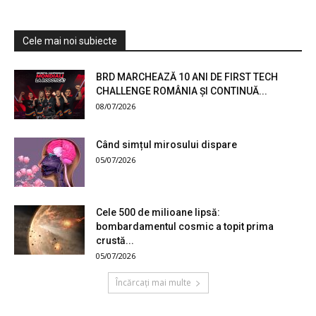
Cele mai noi subiecte
BRD MARCHEAZĂ 10 ANI DE FIRST TECH
CHALLENGE ROMÂNIA ȘI CONTINUĂ...
08/07/2026
Când simțul mirosului dispare
05/07/2026
Cele 500 de milioane lipsă:
bombardamentul cosmic a topit prima
crustă...
05/07/2026
Încărcați mai multe