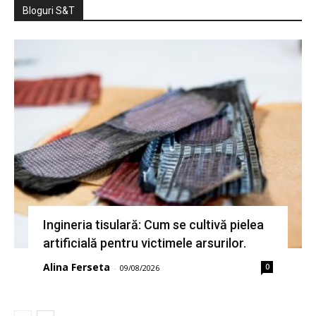
Bloguri S&T
Ingineria tisulară: Cum se cultivă pielea
artificială pentru victimele arsurilor.
Alina Ferseta
0
-
09/08/2026