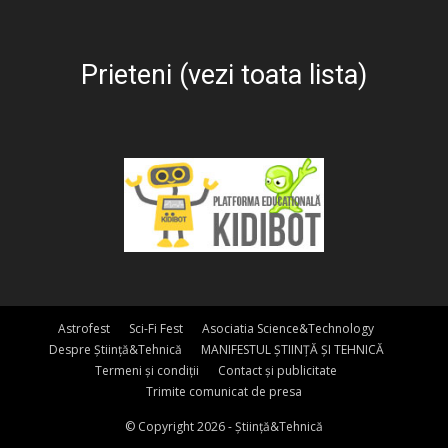
Prieteni (vezi toata lista)
Astrofest
Sci-Fi Fest
Asociatia Science&Technology
Despre Știință&Tehnică
MANIFESTUL ȘTIINȚĂ ȘI TEHNICĂ
Termeni și condiții
Contact și publicitate
Trimite comunicat de presa
© Copyright 2026 - Știință&Tehnică