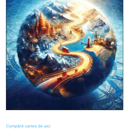
Cumpără cartea de aici