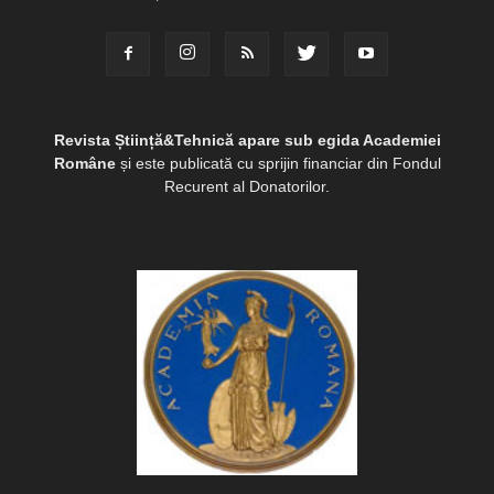
Revista Știință&Tehnică apare sub egida Academiei
Române
și este publicată cu sprijin financiar din Fondul
Recurent al Donatorilor.