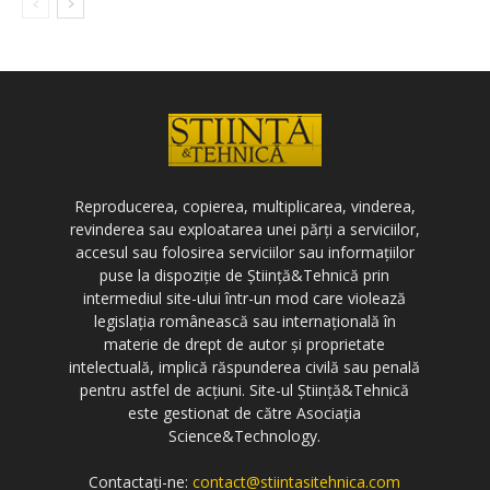
Reproducerea, copierea, multiplicarea, vinderea,
revinderea sau exploatarea unei părți a serviciilor,
accesul sau folosirea serviciilor sau informațiilor
puse la dispoziție de Știință&Tehnică prin
intermediul site-ului într-un mod care violează
legislația românească sau internațională în
materie de drept de autor și proprietate
intelectuală, implică răspunderea civilă sau penală
pentru astfel de acțiuni. Site-ul Știință&Tehnică
este gestionat de către Asociația
Science&Technology.
Contactați-ne:
contact@stiintasitehnica.com