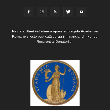
Revista Știință&Tehnică apare sub egida Academiei
Române
și este publicată cu sprijin financiar din Fondul
Recurent al Donatorilor.