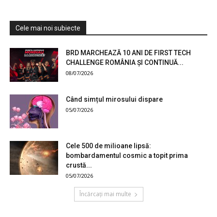
Cele mai noi subiecte
BRD MARCHEAZĂ 10 ANI DE FIRST TECH
CHALLENGE ROMÂNIA ȘI CONTINUĂ...
08/07/2026
Când simțul mirosului dispare
05/07/2026
Cele 500 de milioane lipsă:
bombardamentul cosmic a topit prima
crustă...
05/07/2026
Încărcați mai multe