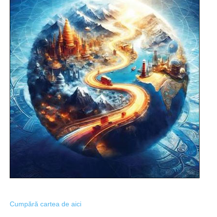
Cumpără cartea de aici