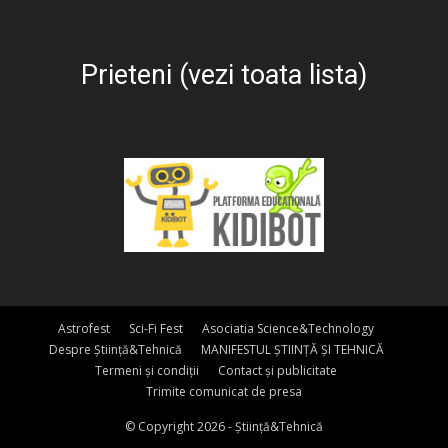
Prieteni (vezi toata lista)
Astrofest
Sci-Fi Fest
Asociatia Science&Technology
Despre Știință&Tehnică
MANIFESTUL ȘTIINȚĂ ȘI TEHNICĂ
Termeni și condiții
Contact și publicitate
Trimite comunicat de presa
© Copyright 2026 - Știință&Tehnică