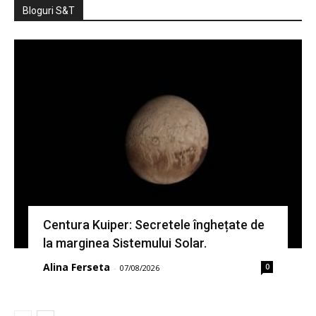
Bloguri S&T
Centura Kuiper: Secretele înghețate de
la marginea Sistemului Solar.
Alina Ferseta
0
-
07/08/2026