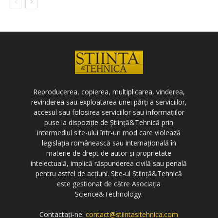
Reproducerea, copierea, multiplicarea, vinderea,
revinderea sau exploatarea unei părți a serviciilor,
accesul sau folosirea serviciilor sau informațiilor
puse la dispoziție de Știință&Tehnică prin
intermediul site-ului într-un mod care violează
legislația românească sau internațională în
materie de drept de autor și proprietate
intelectuală, implică răspunderea civilă sau penală
pentru astfel de acțiuni. Site-ul Știință&Tehnică
este gestionat de către Asociația
Science&Technology.
Contactați-ne:
contact@stiintasitehnica.com