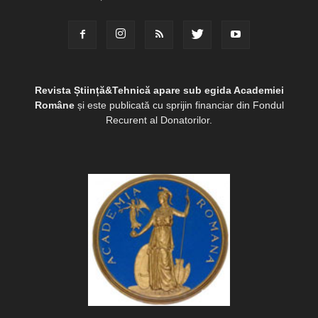
Revista Știință&Tehnică apare sub egida Academiei
Române
și este publicată cu sprijin financiar din Fondul
Recurent al Donatorilor.