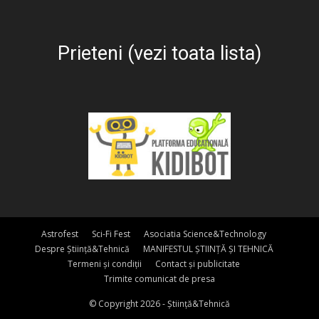
Prieteni (vezi toata lista)
Astrofest
Sci-Fi Fest
Asociatia Science&Technology
Despre Știință&Tehnică
MANIFESTUL ȘTIINȚĂ ȘI TEHNICĂ
Termeni și condiții
Contact și publicitate
Trimite comunicat de presa
© Copyright 2026 - Știință&Tehnică