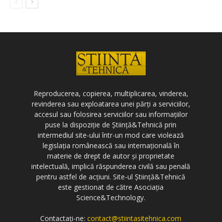
Reproducerea, copierea, multiplicarea, vinderea,
revinderea sau exploatarea unei părți a serviciilor,
accesul sau folosirea serviciilor sau informațiilor
puse la dispoziție de Știință&Tehnică prin
intermediul site-ului într-un mod care violează
legislația românească sau internațională în
materie de drept de autor și proprietate
intelectuală, implică răspunderea civilă sau penală
pentru astfel de acțiuni. Site-ul Știință&Tehnică
este gestionat de către Asociația
Science&Technology.
Contactați-ne:
contact@stiintasitehnica.com