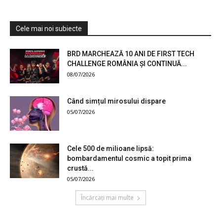
Cele mai noi subiecte
BRD MARCHEAZĂ 10 ANI DE FIRST TECH
CHALLENGE ROMÂNIA ȘI CONTINUĂ...
08/07/2026
Când simțul mirosului dispare
05/07/2026
Cele 500 de milioane lipsă:
bombardamentul cosmic a topit prima
crustă...
05/07/2026
Încărcați mai multe