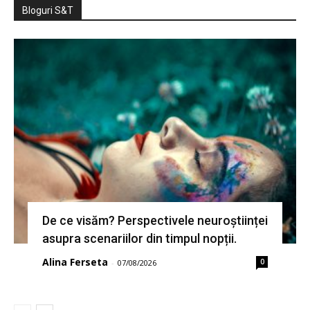
Bloguri S&T
De ce visăm? Perspectivele neuroștiinței
asupra scenariilor din timpul nopții.
Alina Ferseta
0
-
07/08/2026