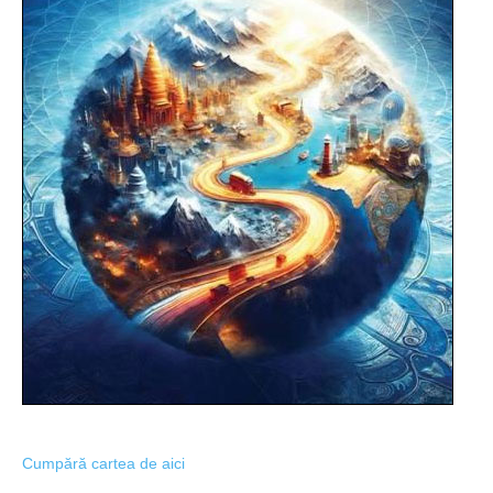
Cumpără cartea de aici