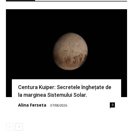
Centura Kuiper: Secretele înghețate de
la marginea Sistemului Solar.
Alina Ferseta
0
-
07/08/2026