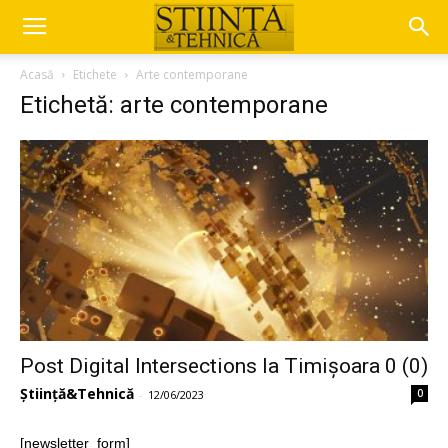
Acasă
Etichete
Arte contemporane
Etichetă: arte contemporane
Post Digital Intersections la Timișoara 0 (0)
Știință&Tehnică
0
-
12/06/2023
[newsletter_form]