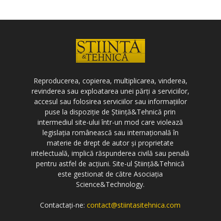
Reproducerea, copierea, multiplicarea, vinderea,
revinderea sau exploatarea unei părți a serviciilor,
accesul sau folosirea serviciilor sau informațiilor
puse la dispoziție de Știință&Tehnică prin
intermediul site-ului într-un mod care violează
legislația românească sau internațională în
materie de drept de autor și proprietate
intelectuală, implică răspunderea civilă sau penală
pentru astfel de acțiuni. Site-ul Știință&Tehnică
este gestionat de către Asociația
Science&Technology.
Contactați-ne:
contact@stiintasitehnica.com