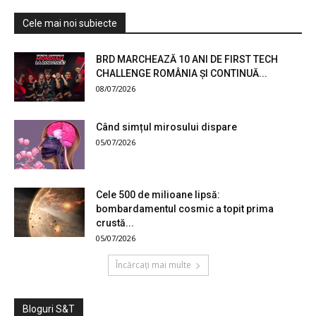
Cele mai noi subiecte
BRD MARCHEAZĂ 10 ANI DE FIRST TECH
CHALLENGE ROMÂNIA ȘI CONTINUĂ...
08/07/2026
Când simțul mirosului dispare
05/07/2026
Cele 500 de milioane lipsă:
bombardamentul cosmic a topit prima
crustă...
05/07/2026
Încărcați mai multe
Bloguri S&T