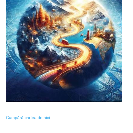
Cumpără cartea de aici