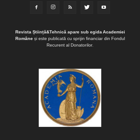
Revista Știință&Tehnică apare sub egida Academiei
Române
și este publicată cu sprijin financiar din Fondul
Recurent al Donatorilor.