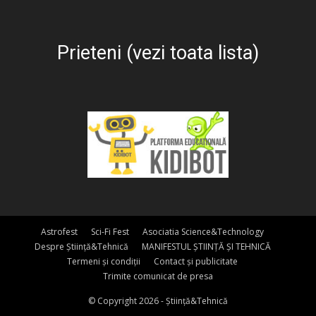
Prieteni (vezi toata lista)
Astrofest
Sci-Fi Fest
Asociatia Science&Technology
Despre Știință&Tehnică
MANIFESTUL ȘTIINȚĂ ȘI TEHNICĂ
Termeni și condiții
Contact și publicitate
Trimite comunicat de presa
© Copyright 2026 - Știință&Tehnică