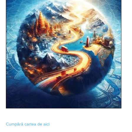
Cumpără cartea de aici