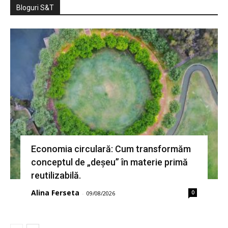
Bloguri S&T
Economia circulară: Cum transformăm
conceptul de „deșeu” în materie primă
reutilizabilă.
Alina Ferseta
0
-
09/08/2026