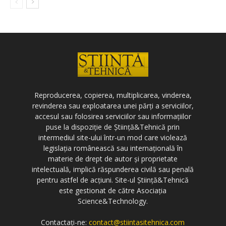
Reproducerea, copierea, multiplicarea, vinderea,
revinderea sau exploatarea unei părți a serviciilor,
accesul sau folosirea serviciilor sau informațiilor
puse la dispoziție de Știință&Tehnică prin
intermediul site-ului într-un mod care violează
legislația românească sau internațională în
materie de drept de autor și proprietate
intelectuală, implică răspunderea civilă sau penală
pentru astfel de acțiuni. Site-ul Știință&Tehnică
este gestionat de către Asociația
Science&Technology.
Contactați-ne:
contact@stiintasitehnica.com