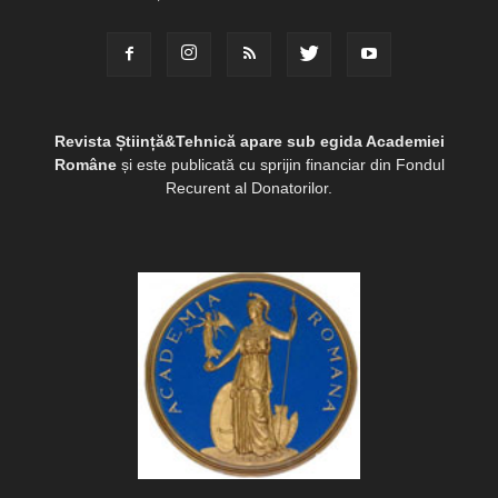
Revista Știință&Tehnică apare sub egida Academiei
Române
și este publicată cu sprijin financiar din Fondul
Recurent al Donatorilor.