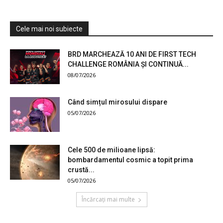
Cele mai noi subiecte
BRD MARCHEAZĂ 10 ANI DE FIRST TECH
CHALLENGE ROMÂNIA ȘI CONTINUĂ...
08/07/2026
Când simțul mirosului dispare
05/07/2026
Cele 500 de milioane lipsă:
bombardamentul cosmic a topit prima
crustă...
05/07/2026
Încărcați mai multe