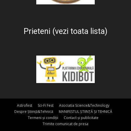
Prieteni (vezi toata lista)
Astrofest
Sci-Fi Fest
Asociatia Science&Technology
Despre Știință&Tehnică
MANIFESTUL ȘTIINȚĂ ȘI TEHNICĂ
Termeni și condiții
Contact și publicitate
Trimite comunicat de presa