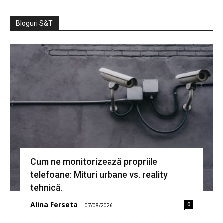
Bloguri S&T
Cum ne monitorizează propriile
telefoane: Mituri urbane vs. reality
tehnică.
Alina Ferseta
0
-
07/08/2026