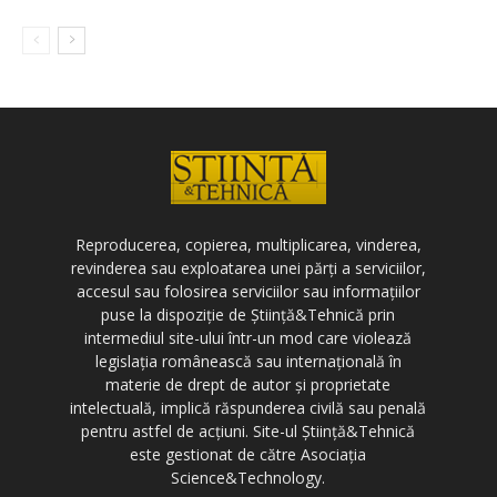
Reproducerea, copierea, multiplicarea, vinderea,
revinderea sau exploatarea unei părți a serviciilor,
accesul sau folosirea serviciilor sau informațiilor
puse la dispoziție de Știință&Tehnică prin
intermediul site-ului într-un mod care violează
legislația românească sau internațională în
materie de drept de autor și proprietate
intelectuală, implică răspunderea civilă sau penală
pentru astfel de acțiuni. Site-ul Știință&Tehnică
este gestionat de către Asociația
Science&Technology.