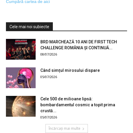
Cumpără cartea de aici
Cele mai noi subiecte
BRD MARCHEAZĂ 10 ANI DE FIRST TECH
CHALLENGE ROMÂNIA ȘI CONTINUĂ...
08/07/2026
Când simțul mirosului dispare
05/07/2026
Cele 500 de milioane lipsă:
bombardamentul cosmic a topit prima
crustă...
05/07/2026
Încărcați mai multe