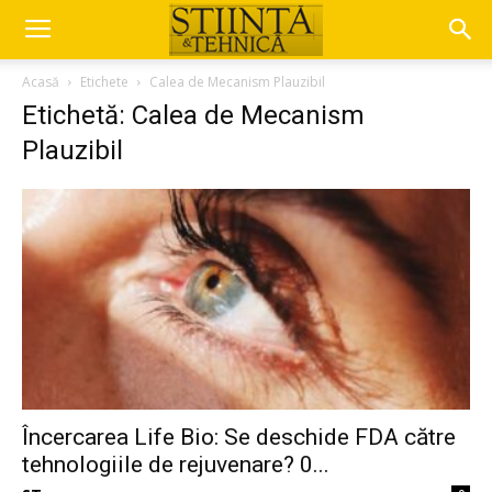
Acasă
Etichete
Calea de Mecanism Plauzibil
Etichetă: Calea de Mecanism
Plauzibil
Încercarea Life Bio: Se deschide FDA către
tehnologiile de rejuvenare? 0...