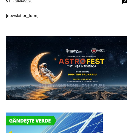
ST
0
-
20/04/2026
[newsletter_form]