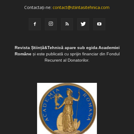
Contactați-ne:
contact@stiintasitehnica.com
Revista Știință&Tehnică apare sub egida Academiei
Române
și este publicată cu sprijin financiar din Fondul
Recurent al Donatorilor.