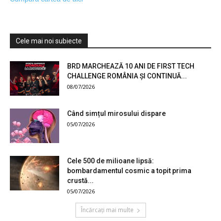
Cele mai noi subiecte
BRD MARCHEAZĂ 10 ANI DE FIRST TECH
CHALLENGE ROMÂNIA ȘI CONTINUĂ...
08/07/2026
Când simțul mirosului dispare
05/07/2026
Cele 500 de milioane lipsă:
bombardamentul cosmic a topit prima
crustă...
05/07/2026
Încărcați mai multe