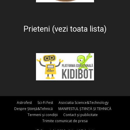
Prieteni (vezi toata lista)
Astrofest
Sci-Fi Fest
Asociatia Science&Technology
Despre Știință&Tehnică
MANIFESTUL ȘTIINȚĂ ȘI TEHNICĂ
Termeni și condiții
Contact și publicitate
Trimite comunicat de presa