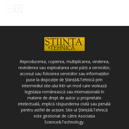
Reproducerea, copierea, multiplicarea, vinderea,
revinderea sau exploatarea unei părți a serviciilor,
accesul sau folosirea serviciilor sau informațiilor
puse la dispoziție de Știință&Tehnică prin
intermediul site-ului într-un mod care violează
legislația românească sau internațională în
materie de drept de autor și proprietate
intelectuală, implică răspunderea civilă sau penală
pentru astfel de acțiuni. Site-ul Știință&Tehnică
este gestionat de către Asociația
Science&Technology.