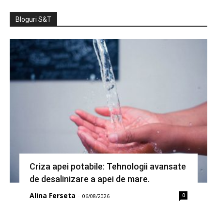
Bloguri S&T
Criza apei potabile: Tehnologii avansate
de desalinizare a apei de mare.
Alina Ferseta
0
-
06/08/2026