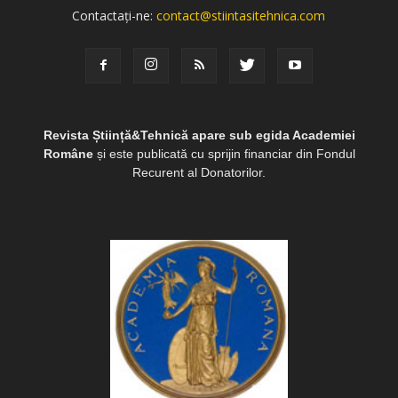
Contactați-ne:
contact@stiintasitehnica.com
Revista Știință&Tehnică apare sub egida Academiei
Române
și este publicată cu sprijin financiar din Fondul
Recurent al Donatorilor.