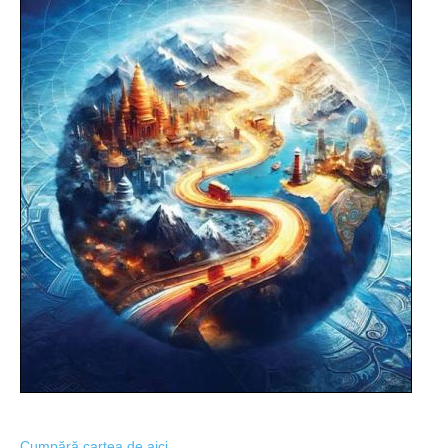
Cumpără cartea de aici