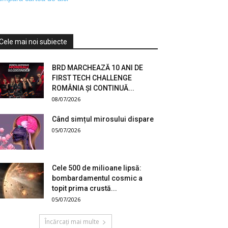
Cele mai noi subiecte
BRD MARCHEAZĂ 10 ANI DE
FIRST TECH CHALLENGE
ROMÂNIA ȘI CONTINUĂ...
08/07/2026
Când simțul mirosului dispare
05/07/2026
Cele 500 de milioane lipsă:
bombardamentul cosmic a
topit prima crustă...
05/07/2026
Încărcați mai multe