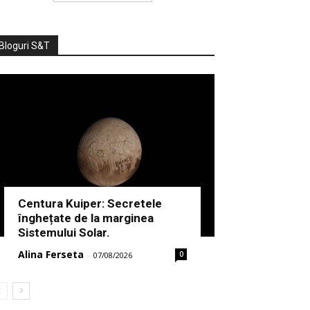
Bloguri S&T
Centura Kuiper: Secretele
înghețate de la marginea
Sistemului Solar.
Alina Ferseta
0
-
07/08/2026