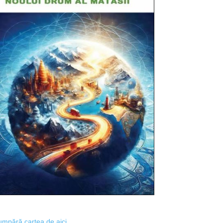
mpără cartea de aici