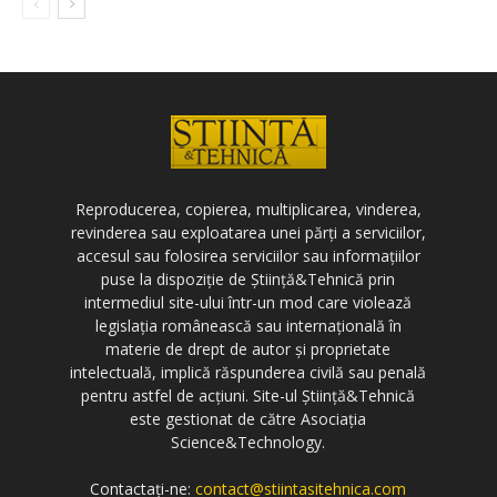
Reproducerea, copierea, multiplicarea, vinderea,
revinderea sau exploatarea unei părți a serviciilor,
accesul sau folosirea serviciilor sau informațiilor
puse la dispoziție de Știință&Tehnică prin
intermediul site-ului într-un mod care violează
legislația românească sau internațională în
materie de drept de autor și proprietate
intelectuală, implică răspunderea civilă sau penală
pentru astfel de acțiuni. Site-ul Știință&Tehnică
este gestionat de către Asociația
Science&Technology.
Contactați-ne:
contact@stiintasitehnica.com