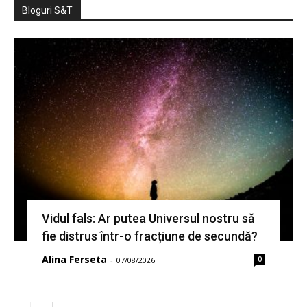
Bloguri S&T
Vidul fals: Ar putea Universul nostru să
fie distrus într-o fracțiune de secundă?
Alina Ferseta
0
-
07/08/2026