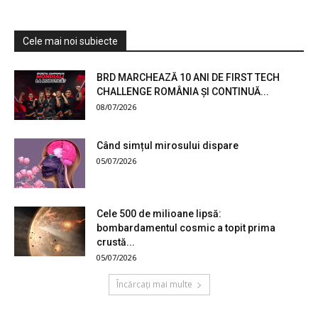
Cele mai noi subiecte
BRD MARCHEAZĂ 10 ANI DE FIRST TECH
CHALLENGE ROMÂNIA ȘI CONTINUĂ...
08/07/2026
Când simțul mirosului dispare
05/07/2026
Cele 500 de milioane lipsă:
bombardamentul cosmic a topit prima
crustă...
05/07/2026
Încărcați mai multe