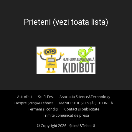
Prieteni (vezi toata lista)
Astrofest
Sci-Fi Fest
Asociatia Science&Technology
Despre Știință&Tehnică
MANIFESTUL ȘTIINȚĂ ȘI TEHNICĂ
Termeni și condiții
Contact și publicitate
Trimite comunicat de presa
© Copyright 2026 - Știință&Tehnică