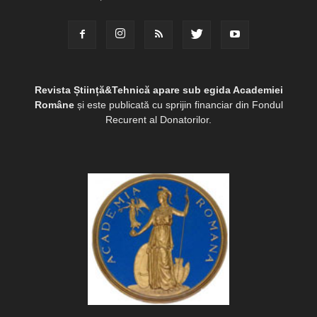
Revista Știință&Tehnică apare sub egida Academiei
Române
și este publicată cu sprijin financiar din Fondul
Recurent al Donatorilor.