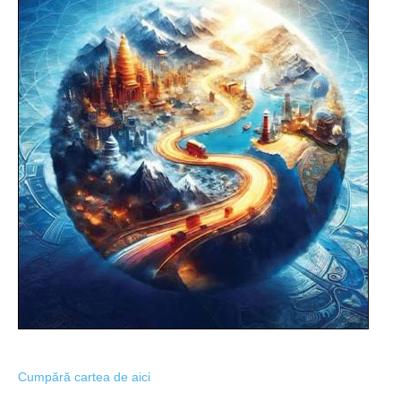
Cumpără cartea de aici