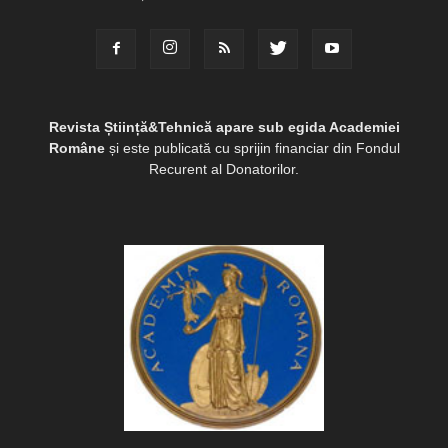
Revista Știință&Tehnică apare sub egida Academiei
Române
și este publicată cu sprijin financiar din Fondul
Recurent al Donatorilor.