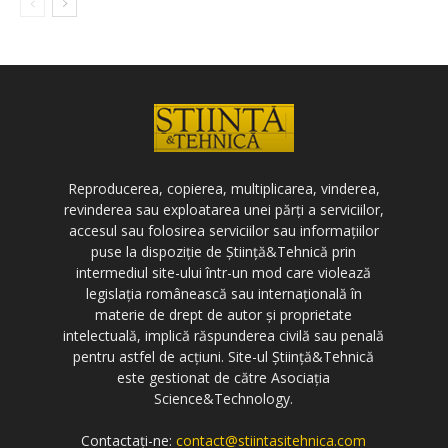
Reproducerea, copierea, multiplicarea, vinderea,
revinderea sau exploatarea unei părți a serviciilor,
accesul sau folosirea serviciilor sau informațiilor
puse la dispoziție de Știință&Tehnică prin
intermediul site-ului într-un mod care violează
legislația românească sau internațională în
materie de drept de autor și proprietate
intelectuală, implică răspunderea civilă sau penală
pentru astfel de acțiuni. Site-ul Știință&Tehnică
este gestionat de către Asociația
Science&Technology.
Contactați-ne:
contact@stiintasitehnica.com