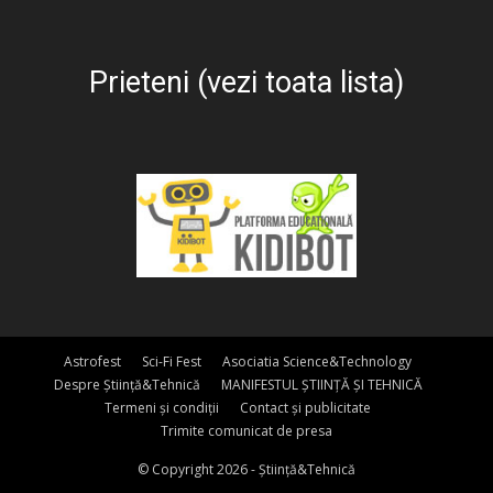
Prieteni (vezi toata lista)
Astrofest
Sci-Fi Fest
Asociatia Science&Technology
Despre Știință&Tehnică
MANIFESTUL ȘTIINȚĂ ȘI TEHNICĂ
Termeni și condiții
Contact și publicitate
Trimite comunicat de presa
© Copyright 2026 - Știință&Tehnică