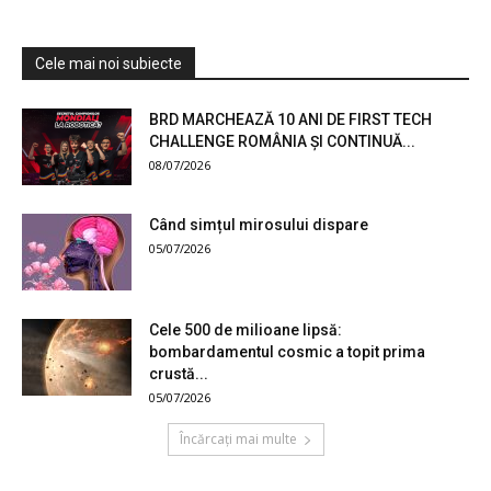
Cele mai noi subiecte
BRD MARCHEAZĂ 10 ANI DE FIRST TECH
CHALLENGE ROMÂNIA ȘI CONTINUĂ...
08/07/2026
Când simțul mirosului dispare
05/07/2026
Cele 500 de milioane lipsă:
bombardamentul cosmic a topit prima
crustă...
05/07/2026
Încărcați mai multe