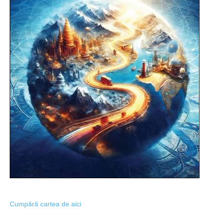
Cumpără cartea de aici