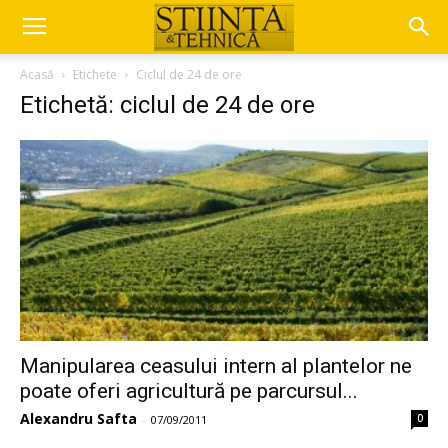
Acasă
Etichete
Ciclul de 24 de ore
Etichetă: ciclul de 24 de ore
Manipularea ceasului intern al plantelor ne
poate oferi agricultură pe parcursul...
Alexandru Safta
0
-
07/09/2011