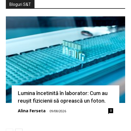
Bloguri S&T
Lumina încetinită în laborator: Cum au
reușit fizicienii să oprească un foton.
Alina Ferseta
0
-
09/08/2026