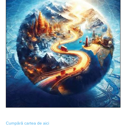
Cumpără cartea de aici