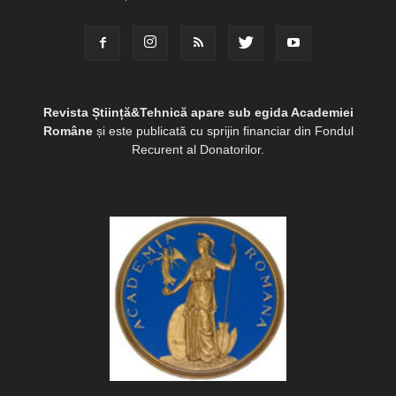
Revista Știință&Tehnică apare sub egida Academiei
Române
și este publicată cu sprijin financiar din Fondul
Recurent al Donatorilor.