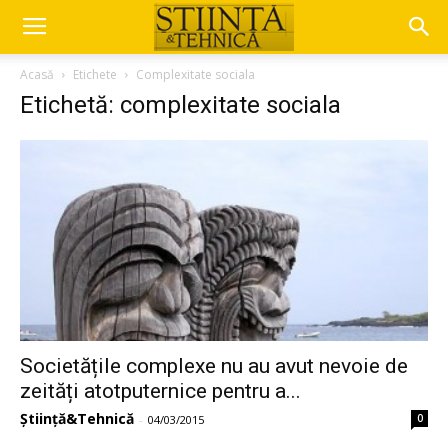
Acasă
Etichete
Complexitate sociala
Etichetă: complexitate sociala
Societățile complexe nu au avut nevoie de
zeități atotputernice pentru a...
Știință&Tehnică
0
-
04/03/2015