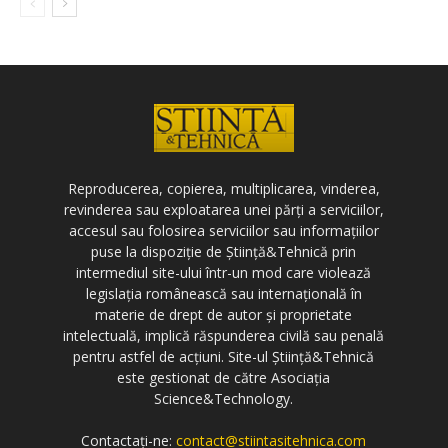
Reproducerea, copierea, multiplicarea, vinderea,
revinderea sau exploatarea unei părți a serviciilor,
accesul sau folosirea serviciilor sau informațiilor
puse la dispoziție de Știință&Tehnică prin
intermediul site-ului într-un mod care violează
legislația românească sau internațională în
materie de drept de autor și proprietate
intelectuală, implică răspunderea civilă sau penală
pentru astfel de acțiuni. Site-ul Știință&Tehnică
este gestionat de către Asociația
Science&Technology.
Contactați-ne:
contact@stiintasitehnica.com