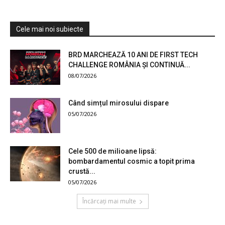
Cele mai noi subiecte
BRD MARCHEAZĂ 10 ANI DE FIRST TECH
CHALLENGE ROMÂNIA ȘI CONTINUĂ...
08/07/2026
Când simțul mirosului dispare
05/07/2026
Cele 500 de milioane lipsă:
bombardamentul cosmic a topit prima
crustă...
05/07/2026
Încărcați mai multe