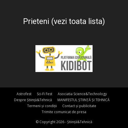
Prieteni (vezi toata lista)
Astrofest
Sci-Fi Fest
Asociatia Science&Technology
Despre Știință&Tehnică
MANIFESTUL ȘTIINȚĂ ȘI TEHNICĂ
Termeni și condiții
Contact și publicitate
Trimite comunicat de presa
© Copyright 2026 - Știință&Tehnică