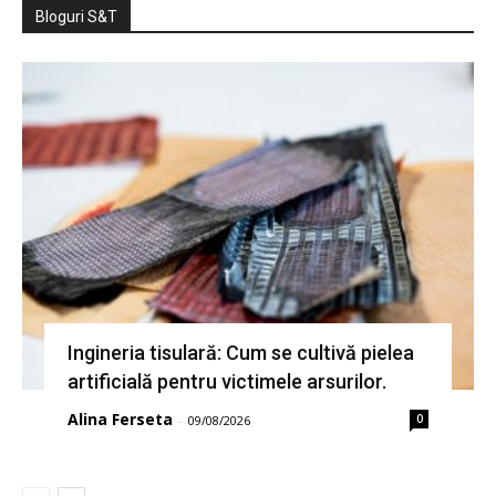
Bloguri S&T
Ingineria tisulară: Cum se cultivă pielea
artificială pentru victimele arsurilor.
Alina Ferseta
0
-
09/08/2026