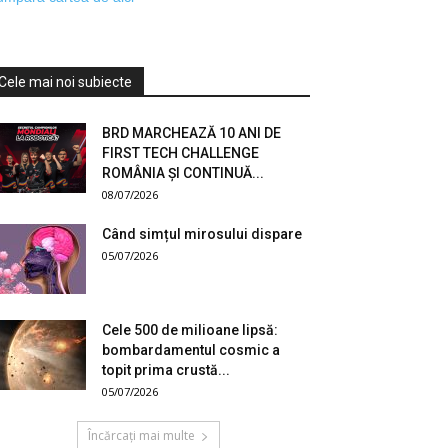
Cele mai noi subiecte
BRD MARCHEAZĂ 10 ANI DE
FIRST TECH CHALLENGE
ROMÂNIA ȘI CONTINUĂ...
08/07/2026
Când simțul mirosului dispare
05/07/2026
Cele 500 de milioane lipsă:
bombardamentul cosmic a
topit prima crustă...
05/07/2026
Încărcați mai multe