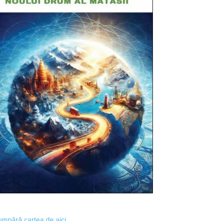
mpără cartea de aici