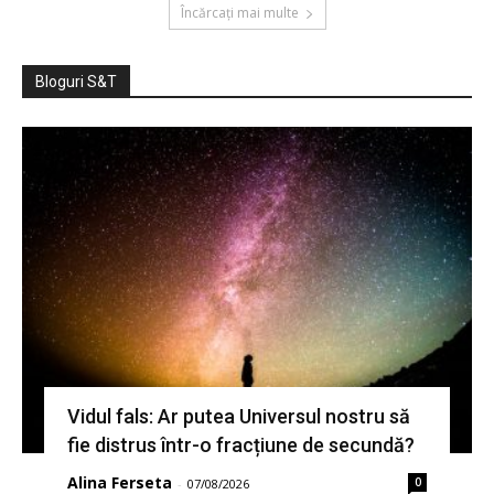
Încărcați mai multe
Bloguri S&T
Vidul fals: Ar putea Universul nostru să
fie distrus într-o fracțiune de secundă?
Alina Ferseta
0
-
07/08/2026