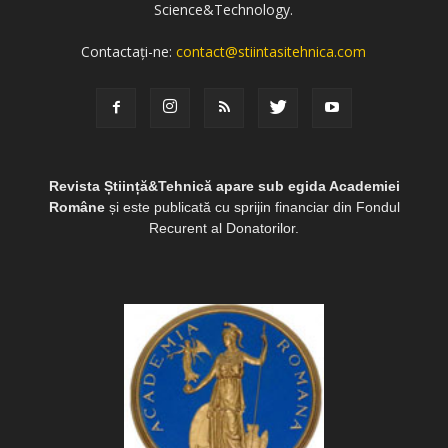
Science&Technology.
Contactați-ne:
contact@stiintasitehnica.com
Revista Știință&Tehnică apare sub egida Academiei
Române
și este publicată cu sprijin financiar din Fondul
Recurent al Donatorilor.