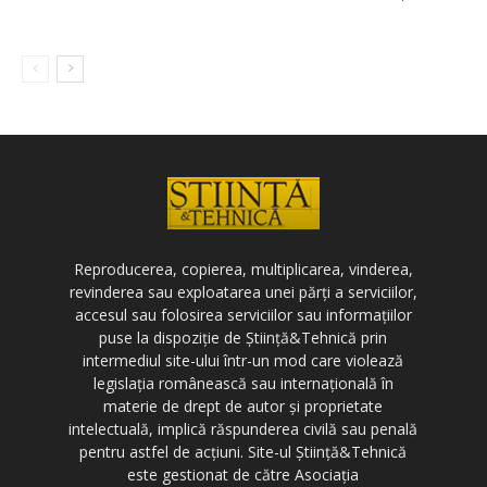
Reproducerea, copierea, multiplicarea, vinderea,
revinderea sau exploatarea unei părți a serviciilor,
accesul sau folosirea serviciilor sau informațiilor
puse la dispoziție de Știință&Tehnică prin
intermediul site-ului într-un mod care violează
legislația românească sau internațională în
materie de drept de autor și proprietate
intelectuală, implică răspunderea civilă sau penală
pentru astfel de acțiuni. Site-ul Știință&Tehnică
este gestionat de către Asociația