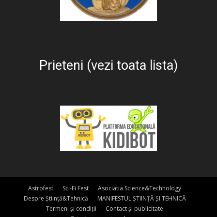
Prieteni (vezi toata lista)
Astrofest
Sci-Fi Fest
Asociatia Science&Technology
Despre Știință&Tehnică
MANIFESTUL ȘTIINȚĂ ȘI TEHNICĂ
Termeni și condiții
Contact și publicitate