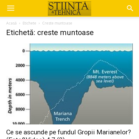
Acasă
Etichete
Creste muntoase
Etichetă: creste muntoase
Ce se ascunde pe fundul Gropii Marianelor?