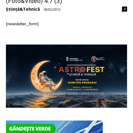
(Foto&Video) 4.7 (3)
Știință&Tehnică
0
-
08/02/2012
[newsletter_form]