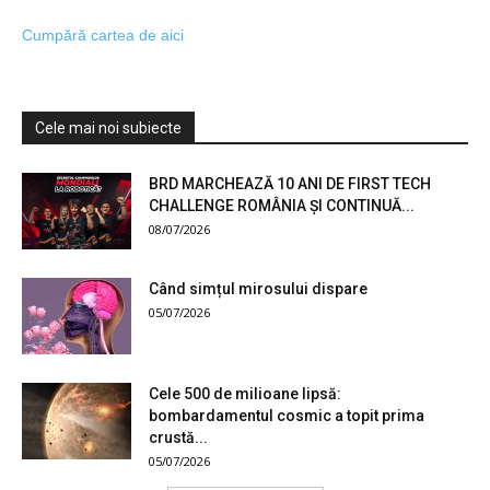
Cumpără cartea de aici
Cele mai noi subiecte
BRD MARCHEAZĂ 10 ANI DE FIRST TECH
CHALLENGE ROMÂNIA ȘI CONTINUĂ...
08/07/2026
Când simțul mirosului dispare
05/07/2026
Cele 500 de milioane lipsă:
bombardamentul cosmic a topit prima
crustă...
05/07/2026