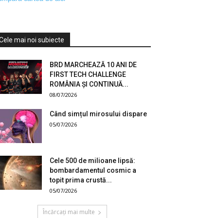
Cele mai noi subiecte
BRD MARCHEAZĂ 10 ANI DE
FIRST TECH CHALLENGE
ROMÂNIA ȘI CONTINUĂ...
08/07/2026
Când simțul mirosului dispare
05/07/2026
Cele 500 de milioane lipsă:
bombardamentul cosmic a
topit prima crustă...
05/07/2026
Încărcați mai multe