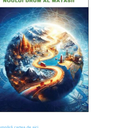
mpără cartea de aici