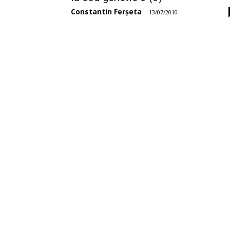
Constantin Ferșeta
-
13/07/2010