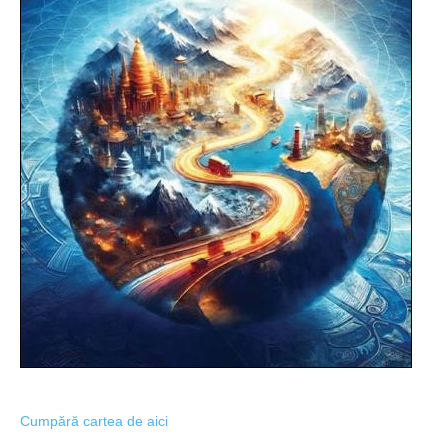
Cumpără cartea de aici