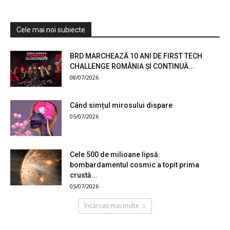
Cele mai noi subiecte
BRD MARCHEAZĂ 10 ANI DE FIRST TECH
CHALLENGE ROMÂNIA ȘI CONTINUĂ...
08/07/2026
Când simțul mirosului dispare
05/07/2026
Cele 500 de milioane lipsă:
bombardamentul cosmic a topit prima
crustă...
05/07/2026
Încărcați mai multe