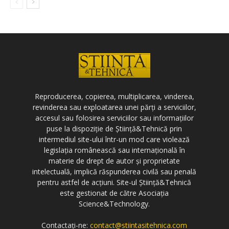
Reproducerea, copierea, multiplicarea, vinderea,
revinderea sau exploatarea unei părți a serviciilor,
accesul sau folosirea serviciilor sau informațiilor
puse la dispoziție de Știință&Tehnică prin
intermediul site-ului într-un mod care violează
legislația românească sau internațională în
materie de drept de autor și proprietate
intelectuală, implică răspunderea civilă sau penală
pentru astfel de acțiuni. Site-ul Știință&Tehnică
este gestionat de către Asociația
Science&Technology.
Contactați-ne:
contact@stiintasitehnica.com