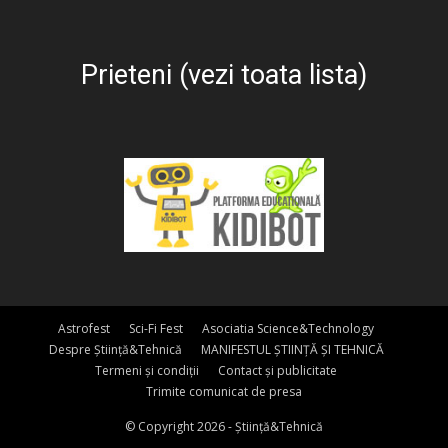
Prieteni (vezi toata lista)
Astrofest
Sci-Fi Fest
Asociatia Science&Technology
Despre Știință&Tehnică
MANIFESTUL ȘTIINȚĂ ȘI TEHNICĂ
Termeni și condiții
Contact și publicitate
Trimite comunicat de presa
© Copyright 2026 - Știință&Tehnică