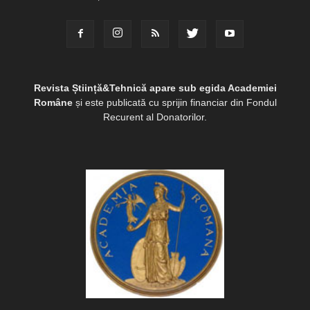
Revista Știință&Tehnică apare sub egida Academiei
Române
și este publicată cu sprijin financiar din Fondul
Recurent al Donatorilor.